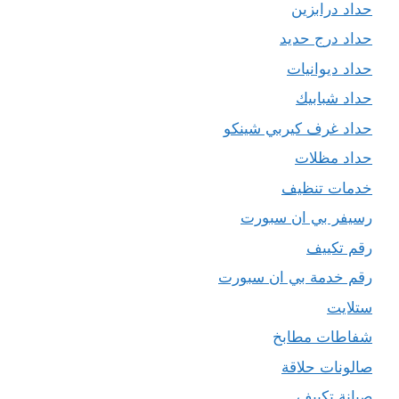
حداد درابزين
حداد درج حديد
حداد ديوانيات
حداد شبابيك
حداد غرف كيربي شينكو
حداد مظلات
خدمات تنظيف
رسيفر بي ان سبورت
رقم تكييف
رقم خدمة بي ان سبورت
ستلايت
شفاطات مطابخ
صالونات حلاقة
صيانة تكييف