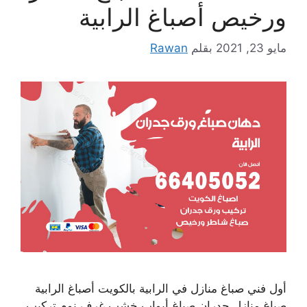
ورخيص أصباغ الرابية
مايو 23, 2021
بقلم
Rawan
أول فني صباغ منازل في الرابية بالكويت أصباغ الرابية
صباغ منازل جدران صباغ أبواب خشب غرف نوم تركيب