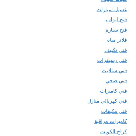
غسيل سيارات
فتح ابواب
فتح سيارة
فلاتر مياه
فني تكييف
فني رسيفرات
فني ستلايت
فني صحي
فني كاميرات
فني كهربائي منازل
فني مكيفات
كاميرات مراقبة
كراج الكويت