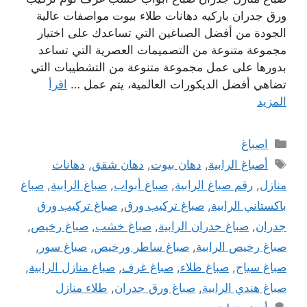
ورق جدران باركيه دهانات طلاء بيوت مواصفات عالية
الجودة من أفضل الصباغين التي تساعدك على اختيار
مجموعة متنوعة من التصميمات العصرية التي تساعد
بدورها على عمل مجموعة متنوعة من التشطيبات التي
تضاهي أفضل الديكورات العالمية، يتم عمل …
اقرأ
المزيد
التصنيفات
اصباغ
الوسوم
أصباغ الرابية
,
دهان بيوت
,
دهان شقق
,
دهانات
منازل
,
رقم صباغ الرابية
,
صباغ أبواب
,
صباغ الرابية
,
صباغ
باكستاني الرابية
,
صباغ تركيب ورق
,
صباغ تركيب ورق
جدران
,
صباغ جدران الرابية
,
صباغ خشب
,
صباغ رخيص
,
صباغ رخيص الرابية
,
صباغ ساطر ورخيص
,
صباغ سور
,
صباغ سياج
,
صباغ طلاء
,
صباغ غرف
,
صباغ منازل الرابية
,
صباغ هندي الرابية
,
صباغ ورق جدران
,
طلاء منازل