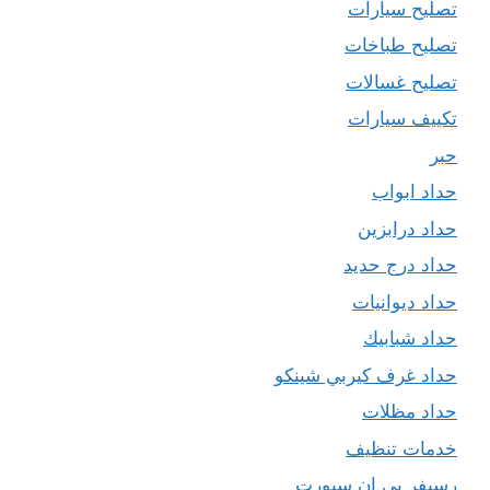
تصليح سيارات
تصليح طباخات
تصليح غسالات
تكييف سيارات
حبر
حداد ابواب
حداد درابزين
حداد درج حديد
حداد ديوانيات
حداد شبابيك
حداد غرف كيربي شينكو
حداد مظلات
خدمات تنظيف
رسيفر بي ان سبورت