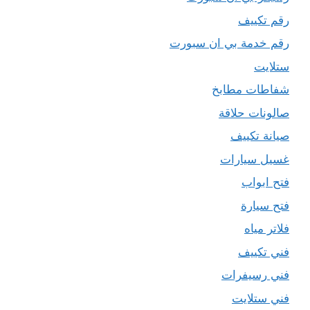
رقم تكييف
رقم خدمة بي ان سبورت
ستلايت
شفاطات مطابخ
صالونات حلاقة
صيانة تكييف
غسيل سيارات
فتح ابواب
فتح سيارة
فلاتر مياه
فني تكييف
فني رسيفرات
فني ستلايت