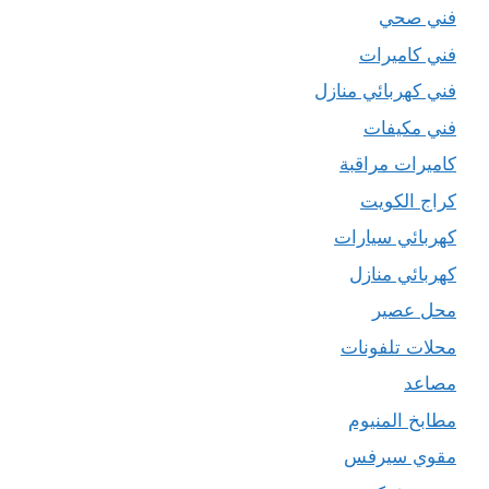
فني صحي
فني كاميرات
فني كهربائي منازل
فني مكيفات
كاميرات مراقبة
كراج الكويت
كهربائي سيارات
كهربائي منازل
محل عصير
محلات تلفونات
مصاعد
مطابخ المنيوم
مقوي سيرفس