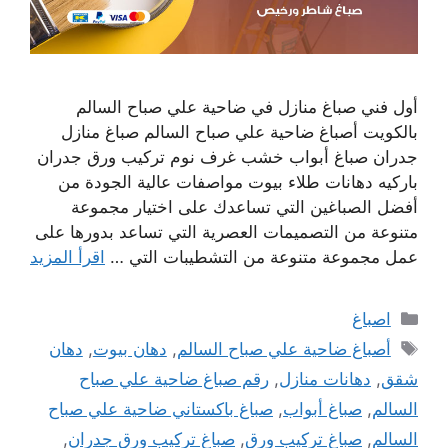
أول فني صباغ منازل في ضاحية علي صباح السالم
بالكويت أصباغ ضاحية علي صباح السالم صباغ منازل
جدران صباغ أبواب خشب غرف نوم تركيب ورق جدران
باركيه دهانات طلاء بيوت مواصفات عالية الجودة من
أفضل الصباغين التي تساعدك على اختيار مجموعة
متنوعة من التصميمات العصرية التي تساعد بدورها على
عمل مجموعة متنوعة من التشطيبات التي …
اقرأ المزيد
التصنيفات
اصباغ
الوسوم
أصباغ ضاحية علي صباح السالم
,
دهان بيوت
,
دهان
شقق
,
دهانات منازل
,
رقم صباغ ضاحية علي صباح
السالم
,
صباغ أبواب
,
صباغ باكستاني ضاحية علي صباح
السالم
,
صباغ تركيب ورق
,
صباغ تركيب ورق جدران
,