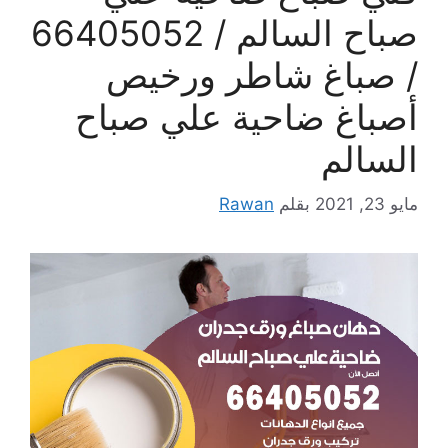
صباح السالم / 66405052
/ صباغ شاطر ورخيص
أصباغ ضاحية علي صباح
السالم
مايو 23, 2021
بقلم
Rawan