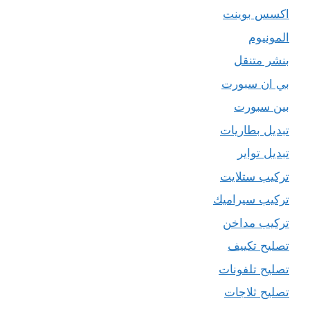
اكسس بوينت
المونيوم
بنشر متنقل
بي ان سبورت
بين سبورت
تبديل بطاريات
تبديل تواير
تركيب ستلايت
تركيب سيراميك
تركيب مداخن
تصليح تكييف
تصليح تلفونات
تصليح ثلاجات