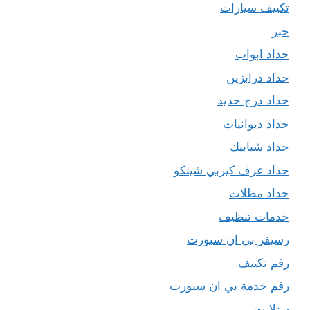
تكييف سيارات
حبر
حداد ابواب
حداد درابزين
حداد درج حديد
حداد ديوانيات
حداد شبابيك
حداد غرف كيربي شينكو
حداد مظلات
خدمات تنظيف
رسيفر بي ان سبورت
رقم تكييف
رقم خدمة بي ان سبورت
ستلايت