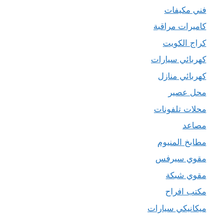
فني مكيفات
كاميرات مراقبة
كراج الكويت
كهربائي سيارات
كهربائي منازل
محل عصير
محلات تلفونات
مصاعد
مطابخ المنيوم
مقوي سيرفس
مقوي شبكة
مكتب افراح
ميكانيكي سيارات