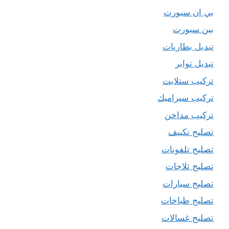
بي ان سبورت
بين سبورت
تبديل بطاريات
تبديل تواير
تركيب ستلايت
تركيب سيراميك
تركيب مداخن
تصليح تكييف
تصليح تلفونات
تصليح ثلاجات
تصليح سيارات
تصليح طباخات
تصليح غسالات