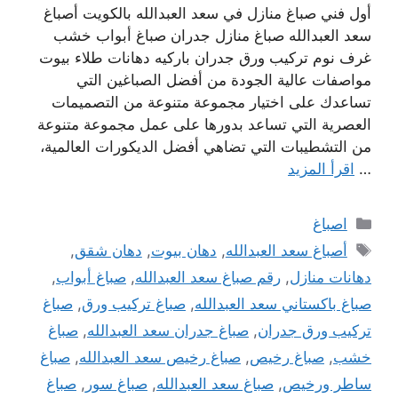
أول فني صباغ منازل في سعد العبدالله بالكويت أصباغ
سعد العبدالله صباغ منازل جدران صباغ أبواب خشب
غرف نوم تركيب ورق جدران باركيه دهانات طلاء بيوت
مواصفات عالية الجودة من أفضل الصباغين التي
تساعدك على اختيار مجموعة متنوعة من التصميمات
العصرية التي تساعد بدورها على عمل مجموعة متنوعة
من التشطيبات التي تضاهي أفضل الديكورات العالمية،
…
اقرأ المزيد
التصنيفات
اصباغ
الوسوم
أصباغ سعد العبدالله
,
دهان بيوت
,
دهان شقق
,
دهانات منازل
,
رقم صباغ سعد العبدالله
,
صباغ أبواب
,
صباغ باكستاني سعد العبدالله
,
صباغ تركيب ورق
,
صباغ
تركيب ورق جدران
,
صباغ جدران سعد العبدالله
,
صباغ
خشب
,
صباغ رخيص
,
صباغ رخيص سعد العبدالله
,
صباغ
ساطر ورخيص
,
صباغ سعد العبدالله
,
صباغ سور
,
صباغ