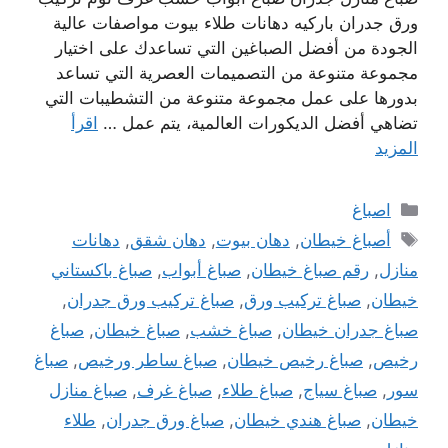
ورق جدران باركيه دهانات طلاء بيوت مواصفات عالية
الجودة من أفضل الصباغين التي تساعدك على اختيار
مجموعة متنوعة من التصميمات العصرية التي تساعد
بدورها على عمل مجموعة متنوعة من التشطيبات التي
تضاهي أفضل الديكورات العالمية، يتم عمل …
اقرأ
المزيد
التصنيفات
اصباغ
الوسوم
أصباغ خيطان
,
دهان بيوت
,
دهان شقق
,
دهانات
منازل
,
رقم صباغ خيطان
,
صباغ أبواب
,
صباغ باكستاني
خيطان
,
صباغ تركيب ورق
,
صباغ تركيب ورق جدران
,
صباغ جدران خيطان
,
صباغ خشب
,
صباغ خيطان
,
صباغ
رخيص
,
صباغ رخيص خيطان
,
صباغ ساطر ورخيص
,
صباغ
سور
,
صباغ سياج
,
صباغ طلاء
,
صباغ غرف
,
صباغ منازل
خيطان
,
صباغ هندي خيطان
,
صباغ ورق جدران
,
طلاء