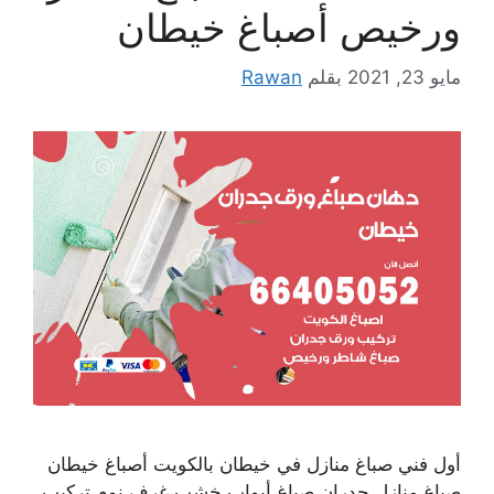
ورخيص أصباغ خيطان
مايو 23, 2021
بقلم
Rawan
أول فني صباغ منازل في خيطان بالكويت أصباغ خيطان
صباغ منازل جدران صباغ أبواب خشب غرف نوم تركيب