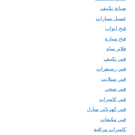
صيانة تكييف
غسيل سيارات
فتح ابواب
فتح سيارة
فلاتر مياه
فني تكييف
فني رسيفرات
فني ستلايت
فني صحي
فني كاميرات
فني كهربائي منازل
فني مكيفات
كاميرات مراقبة