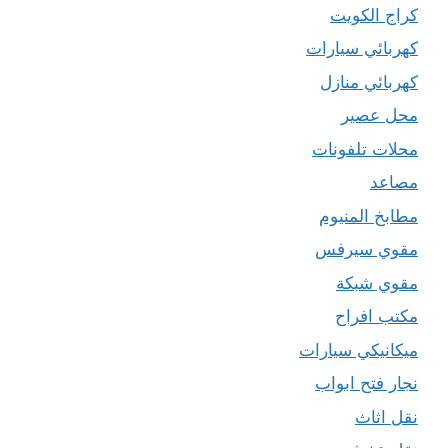
كراج الكويت
كهربائي سيارات
كهربائي منازل
محل عصير
محلات تلفونات
مصاعد
مطابخ المنيوم
مقوي سيرفس
مقوي شبكة
مكتب افراح
ميكانيكي سيارات
نجار فتح ابواب
نقل اثاث