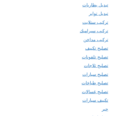
تبديل بطاريات
تبديل تواير
تركيب ستلايت
تركيب سيراميك
تركيب مداخن
تصليح تكييف
تصليح تلفونات
تصليح ثلاجات
تصليح سيارات
تصليح طباخات
تصليح غسالات
تكييف سيارات
حبر