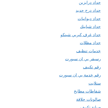
حداد درابزين
حداد درج حديد
حداد ديوانيات
حداد شبابيك
حداد غرف كيربي شينكو
حداد مظلات
خدمات تنظيف
رسيفر بي ان سبورت
رقم تكييف
رقم خدمة بي ان سبورت
ستلايت
شفاطات مطابخ
صالونات حلاقة
صيانة تكييف