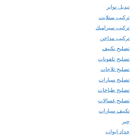
تبديل تواير
تركيب ستلايت
تركيب سيراميك
تركيب مداخن
تصليح تكييف
تصليح تلفونات
تصليح ثلاجات
تصليح سيارات
تصليح طباخات
تصليح غسالات
تكييف سيارات
حبر
حداد ابواب