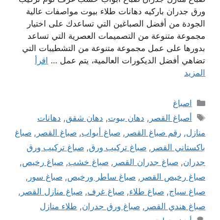
ورق جدران باركيه دهانات طلاء بيوت مواصفات عالية
الجودة من أفضل الصباغين التي تساعدك على اختيار
مجموعة متنوعة من التصميمات العصرية التي تساعد
بدورها على عمل مجموعة متنوعة من التشطيبات التي
تضاهي أفضل الديكورات العالمية، يتم عمل …
اقرأ
المزيد
التصنيفات
اصباغ
الوسوم
أصباغ القصر
,
دهان بيوت
,
دهان شقق
,
دهانات
منازل
,
رقم صباغ القصر
,
صباغ أبواب
,
صباغ القصر
,
صباغ
باكستاني القصر
,
صباغ تركيب ورق
,
صباغ تركيب ورق
جدران
,
صباغ جدران القصر
,
صباغ خشب
,
صباغ رخيص
,
صباغ رخيص القصر
,
صباغ ساطر ورخيص
,
صباغ سور
,
صباغ سياج
,
صباغ طلاء
,
صباغ غرف
,
صباغ منازل القصر
,
صباغ هندي القصر
,
صباغ ورق جدران
,
طلاء منازل