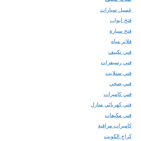
غسيل سيارات
فتح ابواب
فتح سيارة
فلاتر مياه
فني تكييف
فني رسيفرات
فني ستلايت
فني صحي
فني كاميرات
فني كهربائي منازل
فني مكيفات
كاميرات مراقبة
كراج الكويت