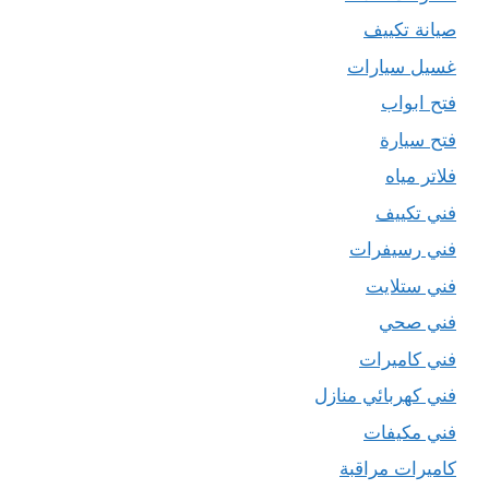
صيانة تكييف
غسيل سيارات
فتح ابواب
فتح سيارة
فلاتر مياه
فني تكييف
فني رسيفرات
فني ستلايت
فني صحي
فني كاميرات
فني كهربائي منازل
فني مكيفات
كاميرات مراقبة