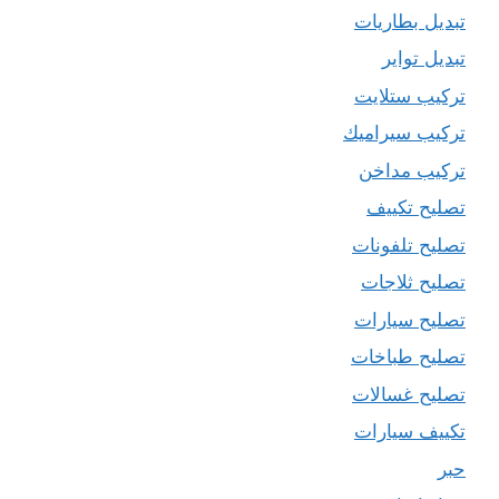
تبديل بطاريات
تبديل تواير
تركيب ستلايت
تركيب سيراميك
تركيب مداخن
تصليح تكييف
تصليح تلفونات
تصليح ثلاجات
تصليح سيارات
تصليح طباخات
تصليح غسالات
تكييف سيارات
حبر