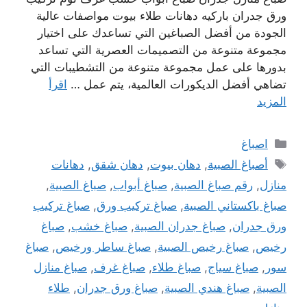
ورق جدران باركيه دهانات طلاء بيوت مواصفات عالية
الجودة من أفضل الصباغين التي تساعدك على اختيار
مجموعة متنوعة من التصميمات العصرية التي تساعد
بدورها على عمل مجموعة متنوعة من التشطيبات التي
تضاهي أفضل الديكورات العالمية، يتم عمل …
اقرأ
المزيد
التصنيفات
اصباغ
الوسوم
أصباغ الصبية
,
دهان بيوت
,
دهان شقق
,
دهانات
منازل
,
رقم صباغ الصبية
,
صباغ أبواب
,
صباغ الصبية
,
صباغ باكستاني الصبية
,
صباغ تركيب ورق
,
صباغ تركيب
ورق جدران
,
صباغ جدران الصبية
,
صباغ خشب
,
صباغ
رخيص
,
صباغ رخيص الصبية
,
صباغ ساطر ورخيص
,
صباغ
سور
,
صباغ سياج
,
صباغ طلاء
,
صباغ غرف
,
صباغ منازل
الصبية
,
صباغ هندي الصبية
,
صباغ ورق جدران
,
طلاء