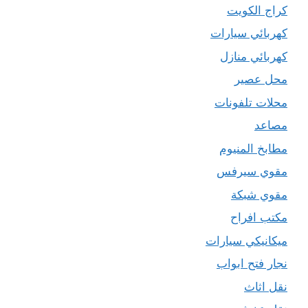
كراج الكويت
كهربائي سيارات
كهربائي منازل
محل عصير
محلات تلفونات
مصاعد
مطابخ المنيوم
مقوي سيرفس
مقوي شبكة
مكتب افراح
ميكانيكي سيارات
نجار فتح ابواب
نقل اثاث