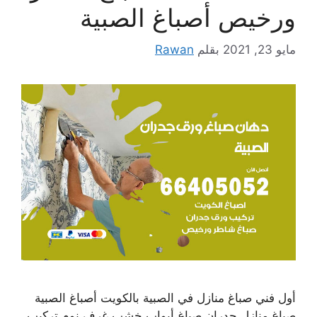
ورخيص أصباغ الصبية
مايو 23, 2021
بقلم
Rawan
أول فني صباغ منازل في الصبية بالكويت أصباغ الصبية
صباغ منازل جدران صباغ أبواب خشب غرف نوم تركيب