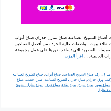
ت أصباغ الشويخ الصناعية صباغ منازل جدران صباغ أبواب
طلاء بيوت مواصفات عالية الجودة من أفضل الصباغين
تصميمات العصرية التي تساعد بدورها على عمل مجموعة
ات العالمية، …
اقرأ المزيد
منازل
,
رقم صباغ الشويخ الصناعية
,
صباغ أبواب
,
صباغ الشويخ الصناعية
,
كيب ورق جدران
,
صباغ جدران الشويخ الصناعية
,
صباغ خشب
,
صباغ
صباغ سور
,
صباغ سياج
,
صباغ طلاء
,
صباغ غرف
,
صباغ منازل الشويخ
اء منازل