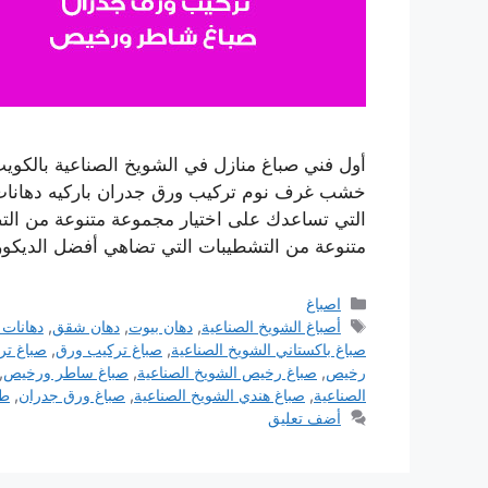
أول فني صباغ منازل في الشويخ الصناعية بالكوي
خشب غرف نوم تركيب ورق جدران باركيه دهانات 
التي تساعدك على اختيار مجموعة متنوعة من ال
متنوعة من التشطيبات التي تضاهي أفضل الديكور
التصنيفات
اصباغ
الوسوم
أصباغ الشويخ الصناعية
,
دهان بيوت
,
دهان شقق
,
دهانات 
صباغ باكستاني الشويخ الصناعية
,
صباغ تركيب ورق
,
صباغ تر
رخيص
,
صباغ رخيص الشويخ الصناعية
,
صباغ ساطر ورخيص
,
الصناعية
,
صباغ هندي الشويخ الصناعية
,
صباغ ورق جدران
,
طل
أضف تعليق