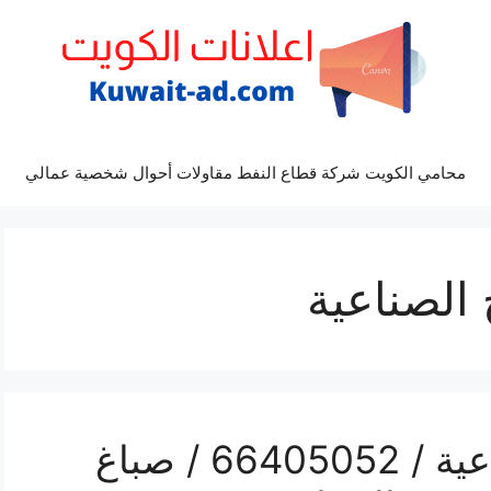
محامي الكويت شركة قطاع النفط مقاولات أحوال شخصية عمالي
الصناعية
فني صباغ الشويخ الصناعية / 66405052 / صباغ