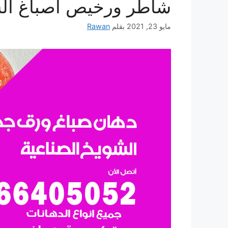
شاطر ورخيص أصباغ الش
مايو 23, 2021
بقلم
Rawan