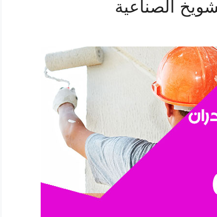
ويخ الصناعية