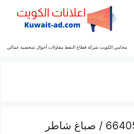
محامي الكويت شركة قطاع النفط مقاولات أحوال شخصية عمالي
فني صباغ الرقة / 66405052 / صباغ شاطر