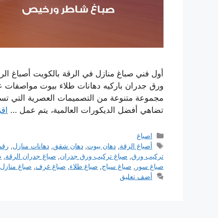
أول فني صباغ منازل في الرقة بالكويت أصباغ ا
ورق جدران باركيه دهانات طلاء بيوت مواصفات عا
مجموعة متنوعة من التصميمات العصرية التي تس
تضاهي أفضل الديكورات العالمية، يتم عمل …
اقر
التصنيفات
اصباغ
الوسوم
أصباغ الرقة
,
دهان بيوت
,
دهان شقق
,
دهانات منازل
,
رقم
تركيب ورق
,
صباغ تركيب ورق جدران
,
صباغ جدران الرقة
,
ص
صباغ سور
,
صباغ سياج
,
صباغ طلاء
,
صباغ غرف
,
صباغ منازل 
أضف تعليق