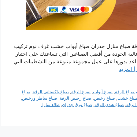
لرقة صباغ منازل جدران صباغ أبواب خشب غرف نوم تركيب
لية الجودة من أفضل الصباغين التي تساعدك على اختيار
اعد بدورها على عمل مجموعة متنوعة من التشطيبات التي
أ المزيد
 صباغ الرقة
,
صباغ أبواب
,
صباغ الرقة
,
صباغ باكستاني الرقة
,
صباغ
باغ خشب
,
صباغ رخيص
,
صباغ رخيص الرقة
,
صباغ ساطر ورخيص
,
الرقة
,
صباغ هندي الرقة
,
صباغ ورق جدران
,
طلاء منازل