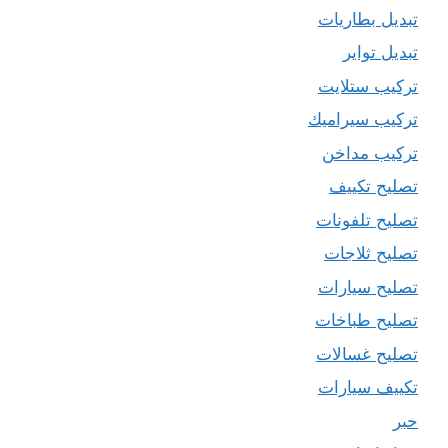
تبديل بطاريات
تبديل تواير
تركيب ستلايت
تركيب سيراميك
تركيب مداخن
تصليح تكييف
تصليح تلفونات
تصليح ثلاجات
تصليح سيارات
تصليح طباخات
تصليح غسالات
تكييف سيارات
حبر