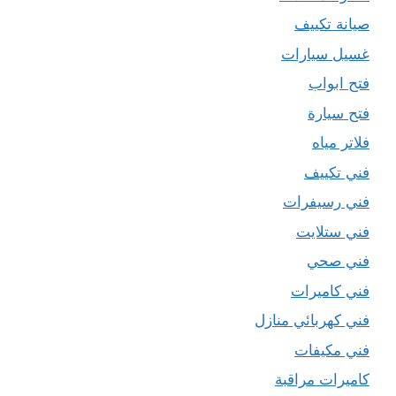
صيانة تكييف
غسيل سيارات
فتح ابواب
فتح سيارة
فلاتر مياه
فني تكييف
فني رسيفرات
فني ستلايت
فني صحي
فني كاميرات
فني كهربائي منازل
فني مكيفات
كاميرات مراقبة