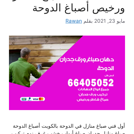
ورخيص أصباغ الدوحة
مايو 23, 2021
بقلم
Rawan
أول فني صباغ منازل في الدوحة بالكويت أصباغ الدوحة
صباغ منازل جدران صباغ أبواب خشب غرف نوم تركيب