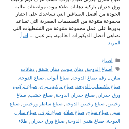
ورق جدران باركيه دهانات طلاء بيوت مواصفات عالية
الجودة من أفضل الصباغين التي تساعدك على اختيار
مجموعة متنوعة من التصميمات العصرية التي تساعد
بدورها على عمل مجموعة متنوعة من التشطيبات التي
تضاهي أفضل الديكورات العالمية، يتم عمل …
اقرأ
المزيد
التصنيفات
اصباغ
الوسوم
أصباغ الدوحة
,
دهان بيوت
,
دهان شقق
,
دهانات
منازل
,
رقم صباغ الدوحة
,
صباغ أبواب
,
صباغ الدوحة
,
صباغ باكستاني الدوحة
,
صباغ تركيب ورق
,
صباغ تركيب
ورق جدران
,
صباغ جدران الدوحة
,
صباغ خشب
,
صباغ
رخيص
,
صباغ رخيص الدوحة
,
صباغ ساطر ورخيص
,
صباغ
سور
,
صباغ سياج
,
صباغ طلاء
,
صباغ غرف
,
صباغ منازل
الدوحة
,
صباغ هندي الدوحة
,
صباغ ورق جدران
,
طلاء