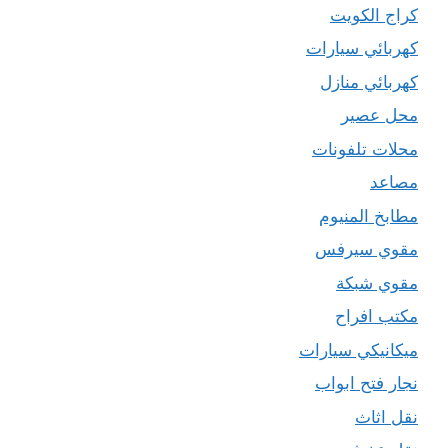
كراج الكويت
كهربائي سيارات
كهربائي منازل
محل عصير
محلات تلفونات
مصاعد
مطابخ المنيوم
مقوي سيرفس
مقوي شبكة
مكتب افراح
ميكانيكي سيارات
نجار فتح ابواب
نقل اثاث