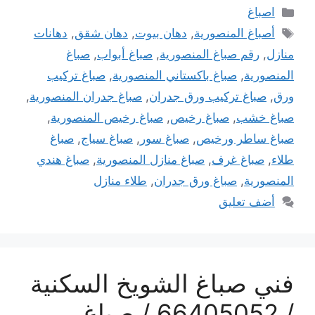
التصنيفات
اصباغ
الوسوم
أصباغ المنصورية
,
دهان بيوت
,
دهان شقق
,
دهانات
منازل
,
رقم صباغ المنصورية
,
صباغ أبواب
,
صباغ
المنصورية
,
صباغ باكستاني المنصورية
,
صباغ تركيب
ورق
,
صباغ تركيب ورق جدران
,
صباغ جدران المنصورية
,
صباغ خشب
,
صباغ رخيص
,
صباغ رخيص المنصورية
,
صباغ ساطر ورخيص
,
صباغ سور
,
صباغ سياج
,
صباغ
طلاء
,
صباغ غرف
,
صباغ منازل المنصورية
,
صباغ هندي
المنصورية
,
صباغ ورق جدران
,
طلاء منازل
أضف تعليق
فني صباغ الشويخ السكنية
/ 66405052 / صباغ