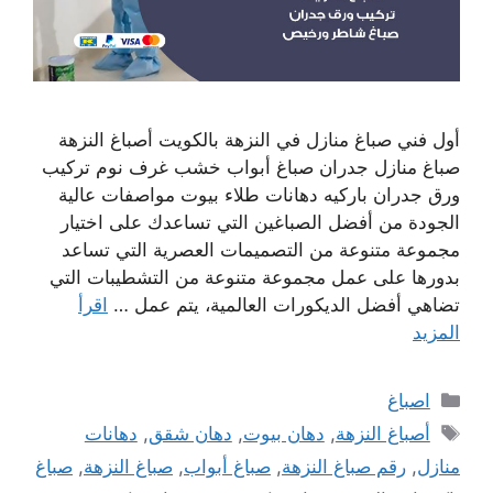
أول فني صباغ منازل في النزهة بالكويت أصباغ النزهة
صباغ منازل جدران صباغ أبواب خشب غرف نوم تركيب
ورق جدران باركيه دهانات طلاء بيوت مواصفات عالية
الجودة من أفضل الصباغين التي تساعدك على اختيار
مجموعة متنوعة من التصميمات العصرية التي تساعد
بدورها على عمل مجموعة متنوعة من التشطيبات التي
تضاهي أفضل الديكورات العالمية، يتم عمل …
اقرأ
المزيد
التصنيفات
اصباغ
الوسوم
أصباغ النزهة
,
دهان بيوت
,
دهان شقق
,
دهانات
منازل
,
رقم صباغ النزهة
,
صباغ أبواب
,
صباغ النزهة
,
صباغ