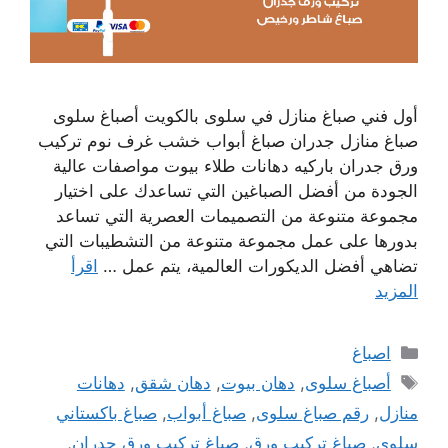
أول فني صباغ منازل في سلوى بالكويت أصباغ سلوى
صباغ منازل جدران صباغ أبواب خشب غرف نوم تركيب
ورق جدران باركيه دهانات طلاء بيوت مواصفات عالية
الجودة من أفضل الصباغين التي تساعدك على اختيار
مجموعة متنوعة من التصميمات العصرية التي تساعد
بدورها على عمل مجموعة متنوعة من التشطيبات التي
تضاهي أفضل الديكورات العالمية، يتم عمل …
اقرأ
المزيد
التصنيفات
اصباغ
الوسوم
أصباغ سلوى
,
دهان بيوت
,
دهان شقق
,
دهانات
منازل
,
رقم صباغ سلوى
,
صباغ أبواب
,
صباغ باكستاني
سلوى
,
صباغ تركيب ورق
,
صباغ تركيب ورق جدران
,