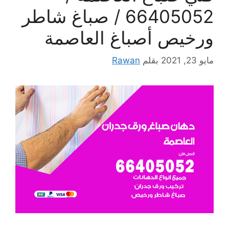
66405052 / صباغ شاطر
ورخيص أصباغ العاصمة
مايو 23, 2021
بقلم
Rawan