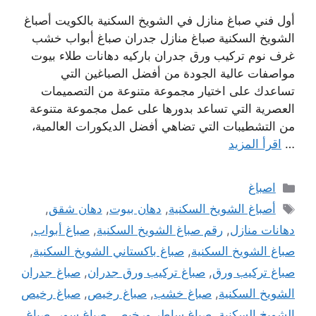
أول فني صباغ منازل في الشويخ السكنية بالكويت أصباغ
الشويخ السكنية صباغ منازل جدران صباغ أبواب خشب
غرف نوم تركيب ورق جدران باركيه دهانات طلاء بيوت
مواصفات عالية الجودة من أفضل الصباغين التي
تساعدك على اختيار مجموعة متنوعة من التصميمات
العصرية التي تساعد بدورها على عمل مجموعة متنوعة
من التشطيبات التي تضاهي أفضل الديكورات العالمية،
…
اقرأ المزيد
التصنيفات
اصباغ
الوسوم
أصباغ الشويخ السكنية
,
دهان بيوت
,
دهان شقق
,
دهانات منازل
,
رقم صباغ الشويخ السكنية
,
صباغ أبواب
,
صباغ الشويخ السكنية
,
صباغ باكستاني الشويخ السكنية
,
صباغ تركيب ورق
,
صباغ تركيب ورق جدران
,
صباغ جدران
الشويخ السكنية
,
صباغ خشب
,
صباغ رخيص
,
صباغ رخيص
الشويخ السكنية
,
صباغ ساطر ورخيص
,
صباغ سور
,
صباغ