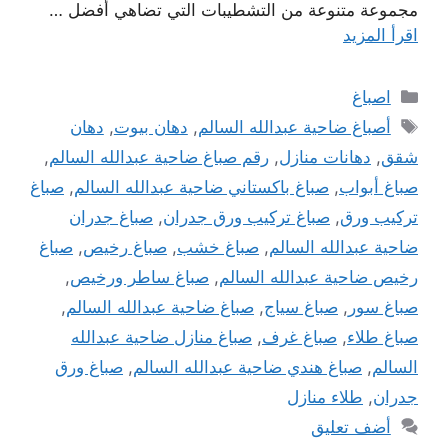
مجموعة متنوعة من التشطيبات التي تضاهي أفضل …
اقرأ المزيد
التصنيفات
اصباغ
الوسوم
أصباغ ضاحية عبدالله السالم
,
دهان بيوت
,
دهان
شقق
,
دهانات منازل
,
رقم صباغ ضاحية عبدالله السالم
,
صباغ أبواب
,
صباغ باكستاني ضاحية عبدالله السالم
,
صباغ
تركيب ورق
,
صباغ تركيب ورق جدران
,
صباغ جدران
ضاحية عبدالله السالم
,
صباغ خشب
,
صباغ رخيص
,
صباغ
رخيص ضاحية عبدالله السالم
,
صباغ ساطر ورخيص
,
صباغ سور
,
صباغ سياج
,
صباغ ضاحية عبدالله السالم
,
صباغ طلاء
,
صباغ غرف
,
صباغ منازل ضاحية عبدالله
السالم
,
صباغ هندي ضاحية عبدالله السالم
,
صباغ ورق
جدران
,
طلاء منازل
أضف تعليق