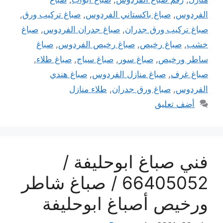
الفردوس
,
صباغ باكستاني الفردوس
,
صباغ تركيب ورق
,
صباغ تركيب ورق جدران
,
صباغ جدران الفردوس
,
صباغ
خشب
,
صباغ رخيص
,
صباغ رخيص الفردوس
,
صباغ
ساطر ورخيص
,
صباغ سور
,
صباغ سياج
,
صباغ طلاء
,
صباغ غرف
,
صباغ منازل الفردوس
,
صباغ هندي
الفردوس
,
صباغ ورق جدران
,
طلاء منازل
أضف تعليق
فني صباغ ابوحليفة /
66405052 / صباغ شاطر
ورخيص أصباغ ابوحليفة