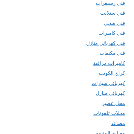
فني رسيفرات
فني ستلايت
فني صحي
فني كاميرات
فني كهربائي منازل
فني مكيفات
كاميرات مراقبة
كراج الكويت
كهربائي سيارات
كهربائي منازل
محل عصير
محلات تلفونات
مصاعد
مطابخ المنيوم