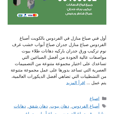
أول فني صباغ منازل في الفردوس بالكويت أصباغ
الفردوس صباغ منازل جدران صباغ أبواب خشب غرف
نوم تركيب ورق جدران باركيه دهانات طلاء بيوت
مواصفات عالية الجودة من أفضل الصباغين التي
تساعدك على اختيار مجموعة متنوعة من التصميمات
العصرية التي تساعد بدورها على عمل مجموعة متنوعة
من التشطيبات التي تضاهي أفضل الديكورات العالمية،
يتم عمل …
اقرأ المزيد
التصنيفات
اصباغ
الوسوم
أصباغ الفردوس
,
دهان بيوت
,
دهان شقق
,
دهانات
منازل
,
رقم صباغ الفردوس
,
صباغ أبواب
,
صباغ