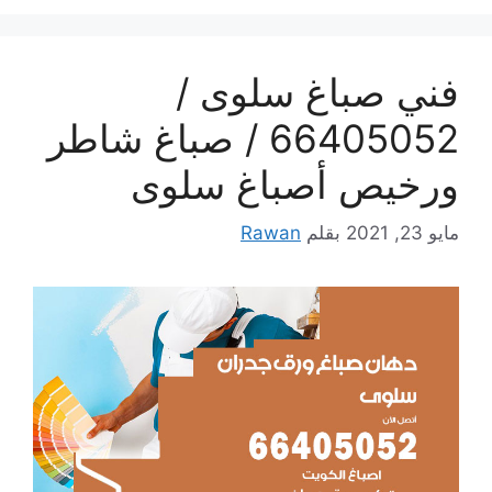
فني صباغ سلوى /
66405052 / صباغ شاطر
ورخيص أصباغ سلوى
مايو 23, 2021
بقلم
Rawan