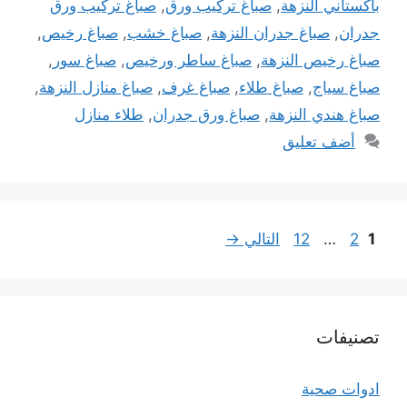
باكستاني النزهة
,
صباغ تركيب ورق
,
صباغ تركيب ورق
جدران
,
صباغ جدران النزهة
,
صباغ خشب
,
صباغ رخيص
,
صباغ رخيص النزهة
,
صباغ ساطر ورخيص
,
صباغ سور
,
صباغ سياج
,
صباغ طلاء
,
صباغ غرف
,
صباغ منازل النزهة
,
صباغ هندي النزهة
,
صباغ ورق جدران
,
طلاء منازل
أضف تعليق
Page
Page
Page
1
2
…
12
التالي
→
تصنيفات
ادوات صحية