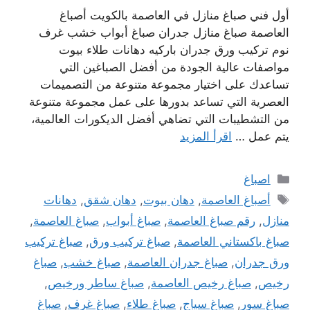
أول فني صباغ منازل في العاصمة بالكويت أصباغ
العاصمة صباغ منازل جدران صباغ أبواب خشب غرف
نوم تركيب ورق جدران باركيه دهانات طلاء بيوت
مواصفات عالية الجودة من أفضل الصباغين التي
تساعدك على اختيار مجموعة متنوعة من التصميمات
العصرية التي تساعد بدورها على عمل مجموعة متنوعة
من التشطيبات التي تضاهي أفضل الديكورات العالمية،
يتم عمل …
اقرأ المزيد
التصنيفات
اصباغ
الوسوم
أصباغ العاصمة
,
دهان بيوت
,
دهان شقق
,
دهانات
منازل
,
رقم صباغ العاصمة
,
صباغ أبواب
,
صباغ العاصمة
,
صباغ باكستاني العاصمة
,
صباغ تركيب ورق
,
صباغ تركيب
ورق جدران
,
صباغ جدران العاصمة
,
صباغ خشب
,
صباغ
رخيص
,
صباغ رخيص العاصمة
,
صباغ ساطر ورخيص
,
صباغ سور
,
صباغ سياج
,
صباغ طلاء
,
صباغ غرف
,
صباغ