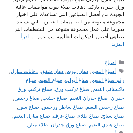
ورق جدران باركيه دهانات طلاء بيوت مواصفات عالية
الجودة من أفضل الصباغين التي تساعدك على اختيار
مجموعة متنوعة من التصميمات العصرية التي تساعد
بدورها على عمل مجموعة متنوعة من التشطيبات التي
تضاهي أفضل الديكورات العالمية، يتم عمل …
اقرأ
المزيد
التصنيفات
اصباغ
الوسوم
أصباغ النعيم
,
دهان بيوت
,
دهان شقق
,
دهانات منازل
,
رقم صباغ النعيم
,
صباغ أبواب
,
صباغ النعيم
,
صباغ
باكستاني النعيم
,
صباغ تركيب ورق
,
صباغ تركيب ورق
جدران
,
صباغ جدران النعيم
,
صباغ خشب
,
صباغ رخيص
,
صباغ رخيص النعيم
,
صباغ ساطر ورخيص
,
صباغ سور
,
صباغ سياج
,
صباغ طلاء
,
صباغ غرف
,
صباغ منازل النعيم
,
صباغ هندي النعيم
,
صباغ ورق جدران
,
طلاء منازل