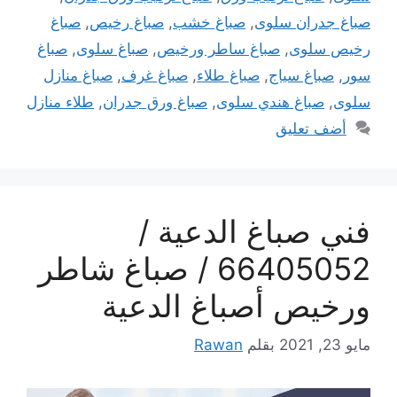
صباغ جدران سلوى
,
صباغ خشب
,
صباغ رخيص
,
صباغ
رخيص سلوى
,
صباغ ساطر ورخيص
,
صباغ سلوى
,
صباغ
سور
,
صباغ سياج
,
صباغ طلاء
,
صباغ غرف
,
صباغ منازل
سلوى
,
صباغ هندي سلوى
,
صباغ ورق جدران
,
طلاء منازل
أضف تعليق
فني صباغ الدعية /
66405052 / صباغ شاطر
ورخيص أصباغ الدعية
مايو 23, 2021
بقلم
Rawan