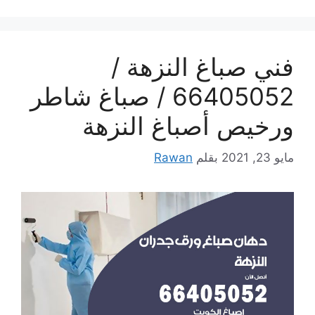
فني صباغ النزهة /
66405052 / صباغ شاطر
ورخيص أصباغ النزهة
مايو 23, 2021
بقلم
Rawan