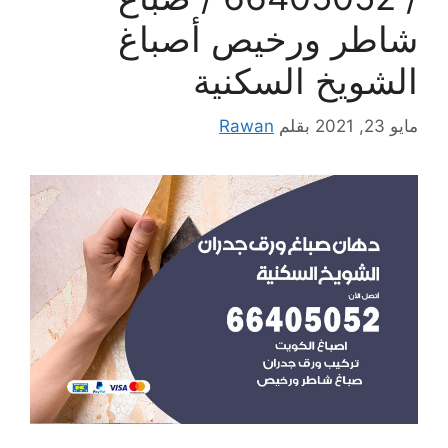
شاطر ورخيص أصباغ
الشويخ السكنية
مايو 23, 2021
بقلم
Rawan