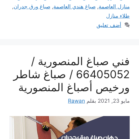
منازل العاصمة
,
صباغ هندي العاصمة
,
صباغ ورق جدران
,
طلاء منازل
أضف تعليق
فني صباغ المنصورية /
66405052 / صباغ شاطر
ورخيص أصباغ المنصورية
مايو 23, 2021
بقلم
Rawan