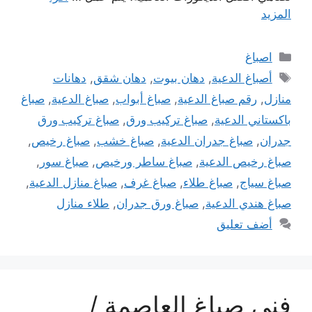
المزيد
التصنيفات
اصباغ
الوسوم
أصباغ الدعية
,
دهان بيوت
,
دهان شقق
,
دهانات
منازل
,
رقم صباغ الدعية
,
صباغ أبواب
,
صباغ الدعية
,
صباغ
باكستاني الدعية
,
صباغ تركيب ورق
,
صباغ تركيب ورق
جدران
,
صباغ جدران الدعية
,
صباغ خشب
,
صباغ رخيص
,
صباغ رخيص الدعية
,
صباغ ساطر ورخيص
,
صباغ سور
,
صباغ سياج
,
صباغ طلاء
,
صباغ غرف
,
صباغ منازل الدعية
,
صباغ هندي الدعية
,
صباغ ورق جدران
,
طلاء منازل
أضف تعليق
فني صباغ العاصمة /