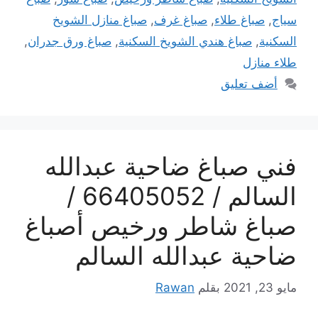
سياج
,
صباغ طلاء
,
صباغ غرف
,
صباغ منازل الشويخ
السكنية
,
صباغ هندي الشويخ السكنية
,
صباغ ورق جدران
,
طلاء منازل
أضف تعليق
فني صباغ ضاحية عبدالله
السالم / 66405052 /
صباغ شاطر ورخيص أصباغ
ضاحية عبدالله السالم
مايو 23, 2021
بقلم
Rawan