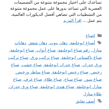
تساعدك على اختيار مجموعة متنوعة من التصميمات
العصرية التي تساعد بدورها على عمل مجموعة متنوعة
من التشطيبات التي تضاهي أفضل الديكورات العالمية،
يتم عمل …
اقرأ المزيد
التصنيفات
اصباغ
الوسوم
أصباغ ابوحليفة
,
دهان بيوت
,
دهان شقق
,
دهانات
منازل
,
رقم صباغ ابوحليفة
,
صباغ أبواب
,
صباغ ابوحليفة
,
صباغ باكستاني ابوحليفة
,
صباغ تركيب ورق
,
صباغ تركيب
ورق جدران
,
صباغ جدران ابوحليفة
,
صباغ خشب
,
صباغ
رخيص
,
صباغ رخيص ابوحليفة
,
صباغ ساطر ورخيص
,
صباغ سور
,
صباغ سياج
,
صباغ طلاء
,
صباغ غرف
,
صباغ
منازل ابوحليفة
,
صباغ هندي ابوحليفة
,
صباغ ورق جدران
,
طلاء منازل
أضف تعليق