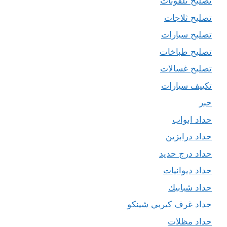
تصليح تلفونات
تصليح ثلاجات
تصليح سيارات
تصليح طباخات
تصليح غسالات
تكييف سيارات
حبر
حداد ابواب
حداد درابزين
حداد درج حديد
حداد ديوانيات
حداد شبابيك
حداد غرف كيربي شينكو
حداد مظلات