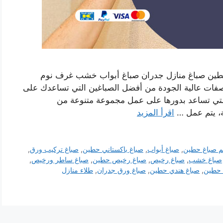
حطين صباغ منازل جدران صباغ أبواب خشب غرف نوم
صفات عالية الجودة من أفضل الصباغين التي تساعدك على
لتي تساعد بدورها على عمل مجموعة متنوعة من
ة، يتم عمل …
اقرأ المزيد
م صباغ حطين
,
صباغ أبواب
,
صباغ باكستاني حطين
,
صباغ تركيب ورق
,
صباغ خشب
,
صباغ رخيص
,
صباغ رخيص حطين
,
صباغ ساطر ورخيص
,
 حطين
,
صباغ هندي حطين
,
صباغ ورق جدران
,
طلاء منازل