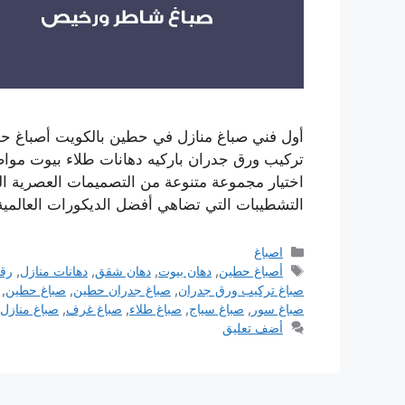
أول فني صباغ منازل في حطين بالكويت أصباغ 
تركيب ورق جدران باركيه دهانات طلاء بيوت موا
اختيار مجموعة متنوعة من التصميمات العصرية ا
التشطيبات التي تضاهي أفضل الديكورات العالمي
التصنيفات
اصباغ
الوسوم
أصباغ حطين
,
دهان بيوت
,
دهان شقق
,
دهانات منازل
,
رق
صباغ تركيب ورق جدران
,
صباغ جدران حطين
,
صباغ حطين
,
صباغ سور
,
صباغ سياج
,
صباغ طلاء
,
صباغ غرف
,
صباغ منازل
أضف تعليق