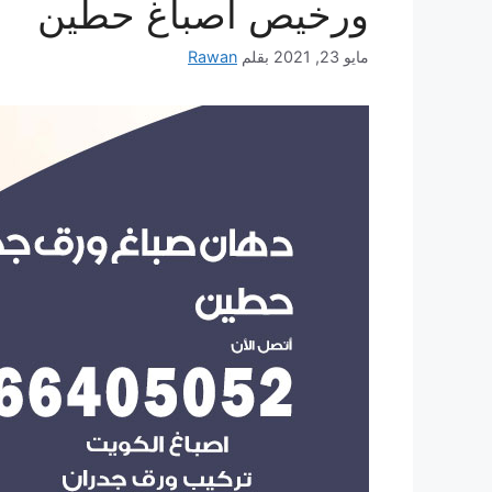
ورخيص أصباغ حطين
مايو 23, 2021
بقلم
Rawan