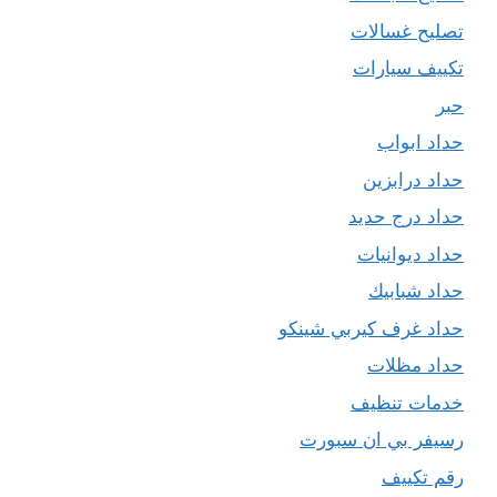
تصليح غسالات
تكييف سيارات
حبر
حداد ابواب
حداد درابزين
حداد درج حديد
حداد ديوانيات
حداد شبابيك
حداد غرف كيربي شينكو
حداد مظلات
خدمات تنظيف
رسيفر بي ان سبورت
رقم تكييف