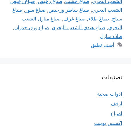
الشعب البحري
,
صباغ خشب
,
صباغ رخيص
,
صباغ رخيص
الشعب البحري
,
صباغ ساطر ورخيص
,
صباغ سور
,
صباغ
سياج
,
صباغ طلاء
,
صباغ غرف
,
صباغ منازل الشعب
البحري
,
صباغ هندي الشعب البحري
,
صباغ ورق جدران
,
طلاء منازل
أضف تعليق
تصنيفات
ادوات صحية
ارفف
اصباغ
اكسس بوينت