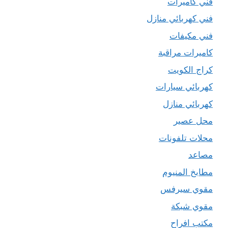
فني كاميرات
فني كهربائي منازل
فني مكيفات
كاميرات مراقبة
كراج الكويت
كهربائي سيارات
كهربائي منازل
محل عصير
محلات تلفونات
مصاعد
مطابخ المنيوم
مقوي سيرفس
مقوي شبكة
مكتب افراح