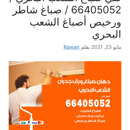
66405052 / صباغ شاطر
ورخيص أصباغ الشعب
البحري
مايو 23, 2021
بقلم
Rawan