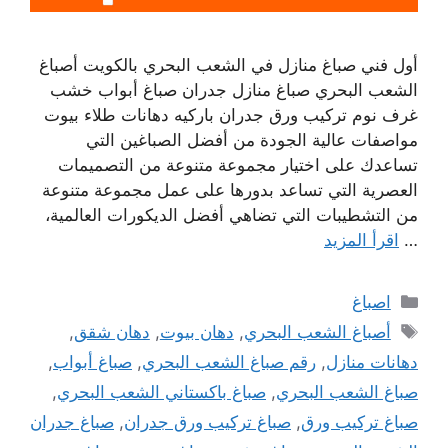
أول فني صباغ منازل في الشعب البحري بالكويت أصباغ
الشعب البحري صباغ منازل جدران صباغ أبواب خشب
غرف نوم تركيب ورق جدران باركيه دهانات طلاء بيوت
مواصفات عالية الجودة من أفضل الصباغين التي
تساعدك على اختيار مجموعة متنوعة من التصميمات
العصرية التي تساعد بدورها على عمل مجموعة متنوعة
من التشطيبات التي تضاهي أفضل الديكورات العالمية،
…
اقرأ المزيد
التصنيفات
اصباغ
الوسوم
أصباغ الشعب البحري
,
دهان بيوت
,
دهان شقق
,
دهانات منازل
,
رقم صباغ الشعب البحري
,
صباغ أبواب
,
صباغ الشعب البحري
,
صباغ باكستاني الشعب البحري
,
صباغ تركيب ورق
,
صباغ تركيب ورق جدران
,
صباغ جدران