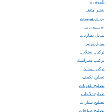
المونيوم
بنشر متنقل
بي ان سبورت
بين سبورت
تبديل بطاريات
تبديل تواير
تركيب ستلايت
تركيب سيراميك
تركيب مداخن
تصليح تكييف
تصليح تلفونات
تصليح ثلاجات
تصليح سيارات
تصليح طباخات