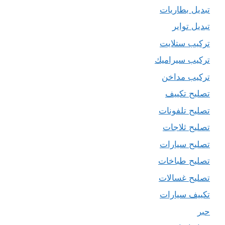
تبديل بطاريات
تبديل تواير
تركيب ستلايت
تركيب سيراميك
تركيب مداخن
تصليح تكييف
تصليح تلفونات
تصليح ثلاجات
تصليح سيارات
تصليح طباخات
تصليح غسالات
تكييف سيارات
حبر