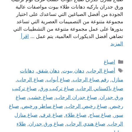
ورق جدران باركيه دهانات طلاء بيوت مواصفات عالية
الجودة من أفضل الصباغين التي تساعدك على اختيار
مجموعة متنوعة من التصميمات العصرية التي تساعد
بدورها على عمل مجموعة متنوعة من التشطيبات التي
تضاهي أفضل الديكورات العالمية، يتم عمل …
اقرأ
المزيد
التصنيفات
اصباغ
الوسوم
أصباغ الرحاب
,
دهان بيوت
,
دهان شقق
,
دهانات
منازل
,
رقم صباغ الرحاب
,
صباغ أبواب
,
صباغ الرحاب
,
صباغ باكستاني الرحاب
,
صباغ تركيب ورق
,
صباغ تركيب
ورق جدران
,
صباغ جدران الرحاب
,
صباغ خشب
,
صباغ
رخيص
,
صباغ رخيص الرحاب
,
صباغ ساطر ورخيص
,
صباغ
سور
,
صباغ سياج
,
صباغ طلاء
,
صباغ غرف
,
صباغ منازل
الرحاب
,
صباغ هندي الرحاب
,
صباغ ورق جدران
,
طلاء