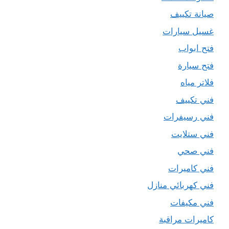
صيانة تكييف
غسيل سيارات
فتح ابواب
فتح سيارة
فلاتر مياه
فني تكييف
فني رسيفرات
فني ستلايت
فني صحي
فني كاميرات
فني كهربائي منازل
فني مكيفات
كاميرات مراقبة