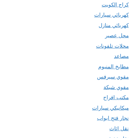
كراج الكويت
كهربائي سيارات
كهربائي منازل
محل عصير
محلات تلفونات
مصاعد
مطابخ المنيوم
مقوي سيرفس
مقوي شبكة
مكتب افراح
ميكانيكي سيارات
نجار فتح ابواب
نقل اثاث