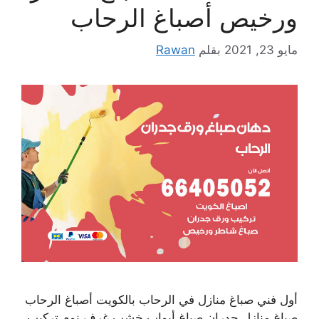
ورخيص أصباغ الرحاب
مايو 23, 2021
بقلم
Rawan
أول فني صباغ منازل في الرحاب بالكويت أصباغ الرحاب
صباغ منازل جدران صباغ أبواب خشب غرف نوم تركيب