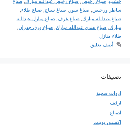
خشب
,
صباغ رخيص
,
صباغ رخيص عبدالله مبارك
,
صباغ
ساطر ورخيص
,
صباغ سور
,
صباغ سياج
,
صباغ طلاء
,
صباغ عبدالله مبارك
,
صباغ غرف
,
صباغ منازل عبدالله
مبارك
,
صباغ هندي عبدالله مبارك
,
صباغ ورق جدران
,
طلاء منازل
أضف تعليق
تصنيفات
ادوات صحية
ارفف
اصباغ
اكسس بوينت