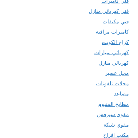
فني كاميرات
فني كهربائي منازل
فني مكيفات
كاميرات مراقبة
كراج الكويت
كهربائي سيارات
كهربائي منازل
محل عصير
محلات تلفونات
مصاعد
مطابخ المنيوم
مقوي سيرفس
مقوي شبكة
مكتب افراح