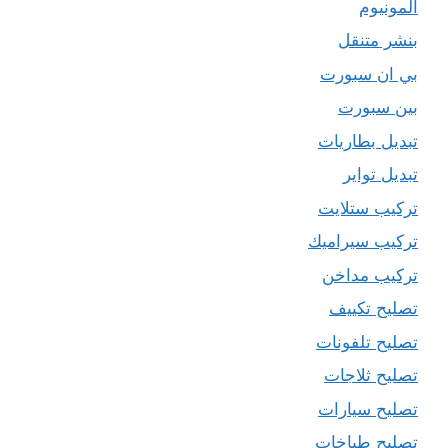
المونيوم
بنشر متنقل
بي ان سبورت
بين سبورت
تبديل بطاريات
تبديل تواير
تركيب ستلايت
تركيب سيراميك
تركيب مداخن
تصليح تكييف
تصليح تلفونات
تصليح ثلاجات
تصليح سيارات
تصليح طباخات