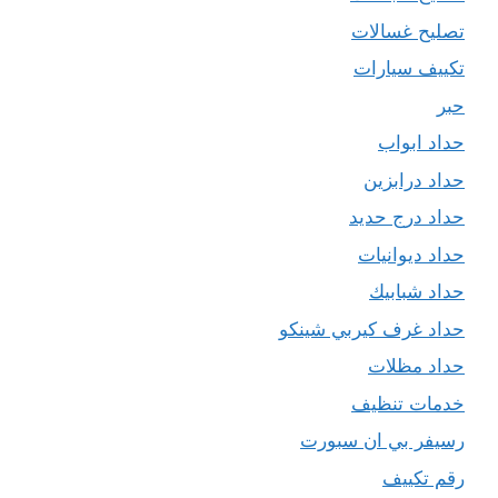
تصليح غسالات
تكييف سيارات
حبر
حداد ابواب
حداد درابزين
حداد درج حديد
حداد ديوانيات
حداد شبابيك
حداد غرف كيربي شينكو
حداد مظلات
خدمات تنظيف
رسيفر بي ان سبورت
رقم تكييف