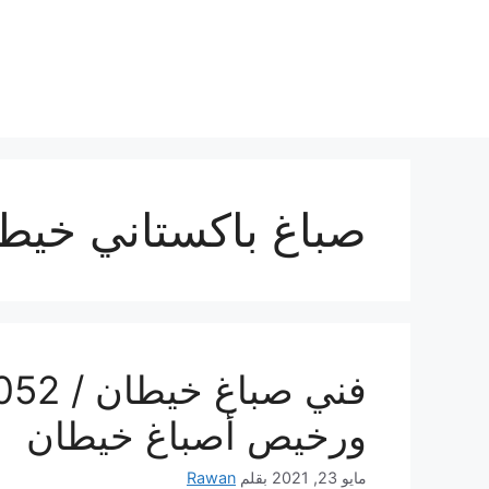
نتقل
لى
لمحتوى
صباغ باكستاني خيط
ورخيص أصباغ خيطان
مايو 23, 2021
بقلم
Rawan