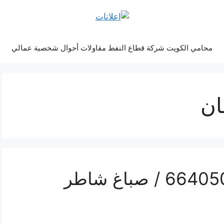
محامي الكويت شركة قطاع النفط مقاولات أحوال شخصية عمالي
ان
فني صباغ خيطان / 66405052 / صباغ شاطر