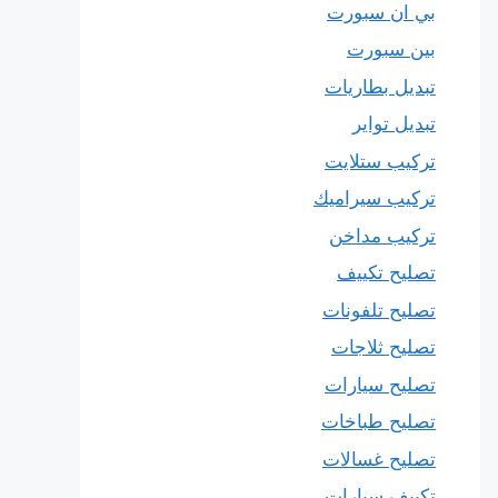
بي ان سبورت
بين سبورت
تبديل بطاريات
تبديل تواير
تركيب ستلايت
تركيب سيراميك
تركيب مداخن
تصليح تكييف
تصليح تلفونات
تصليح ثلاجات
تصليح سيارات
تصليح طباخات
تصليح غسالات
تكييف سيارات