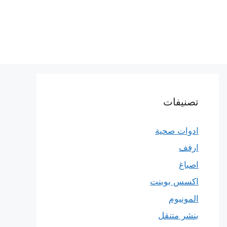
تصنيفات
ادوات صحية
ارفف
اصباغ
اكسس بوينت
المونيوم
بنشر متنقل