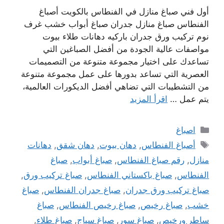
أول فني صباغ منازل في الفنطاس بالكويت أصباغ
الفنطاس صباغ منازل جدران صباغ أبواب خشب غرف
نوم تركيب ورق جدران باركيه دهانات طلاء بيوت
مواصفات عالية الجودة من أفضل الصباغين التي
تساعدك على اختيار مجموعة متنوعة من التصميمات
العصرية التي تساعد بدورها على عمل مجموعة متنوعة
من التشطيبات التي تضاهي أفضل الديكورات العالمية،
يتم عمل …
اقرأ المزيد
التصنيفات
اصباغ
الوسوم
أصباغ الفنطاس
,
دهان بيوت
,
دهان شقق
,
دهانات
منازل
,
رقم صباغ الفنطاس
,
صباغ أبواب
,
صباغ
الفنطاس
,
صباغ باكستاني الفنطاس
,
صباغ تركيب ورق
,
صباغ تركيب ورق جدران
,
صباغ جدران الفنطاس
,
صباغ
خشب
,
صباغ رخيص
,
صباغ رخيص الفنطاس
,
صباغ
ساطر ورخيص
,
صباغ سور
,
صباغ سياج
,
صباغ طلاء
,