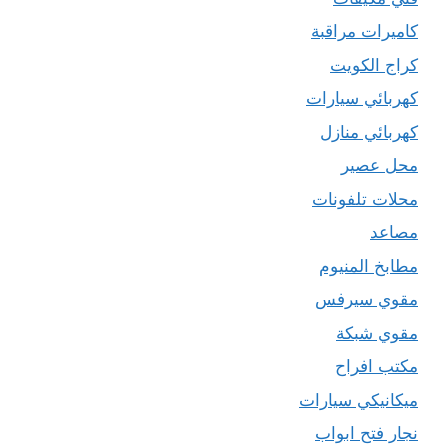
كاميرات مراقبة
كراج الكويت
كهربائي سيارات
كهربائي منازل
محل عصير
محلات تلفونات
مصاعد
مطابخ المنيوم
مقوي سيرفس
مقوي شبكة
مكتب افراح
ميكانيكي سيارات
نجار فتح ابواب