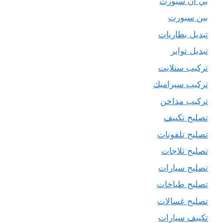
بي ان سبورت
بين سبورت
تبديل بطاريات
تبديل تواير
تركيب ستلايت
تركيب سيراميك
تركيب مداخن
تصليح تكييف
تصليح تلفونات
تصليح ثلاجات
تصليح سيارات
تصليح طباخات
تصليح غسالات
تكييف سيارات