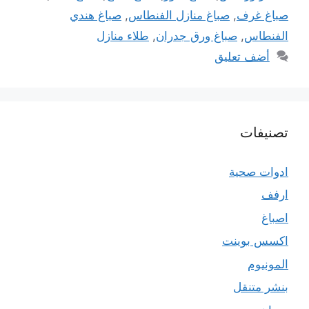
صباغ غرف
,
صباغ منازل الفنطاس
,
صباغ هندي
الفنطاس
,
صباغ ورق جدران
,
طلاء منازل
أضف تعليق
تصنيفات
ادوات صحية
ارفف
اصباغ
اكسس بوينت
المونيوم
بنشر متنقل