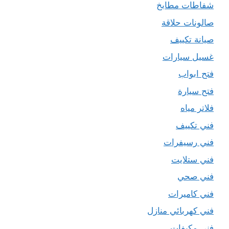
شفاطات مطابخ
صالونات حلاقة
صيانة تكييف
غسيل سيارات
فتح ابواب
فتح سيارة
فلاتر مياه
فني تكييف
فني رسيفرات
فني ستلايت
فني صحي
فني كاميرات
فني كهربائي منازل
فني مكيفات