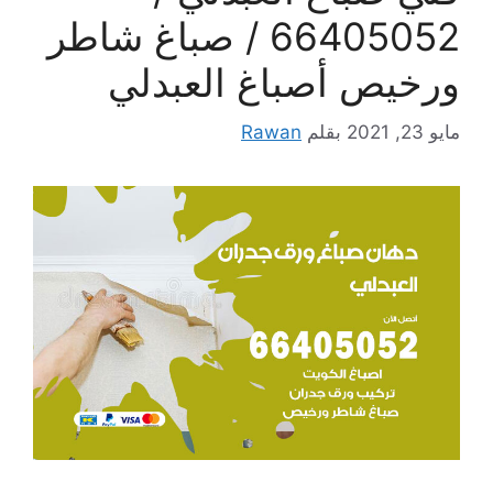
66405052 / صباغ شاطر
ورخيص أصباغ العبدلي
مايو 23, 2021
بقلم
Rawan