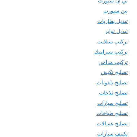
بي ان سبورت
بين سبورت
تبديل بطاريات
تبديل تواير
تركيب ستلايت
تركيب سيراميك
تركيب مداخن
تصليح تكييف
تصليح تلفونات
تصليح ثلاجات
تصليح سيارات
تصليح طباخات
تصليح غسالات
تكييف سيارات