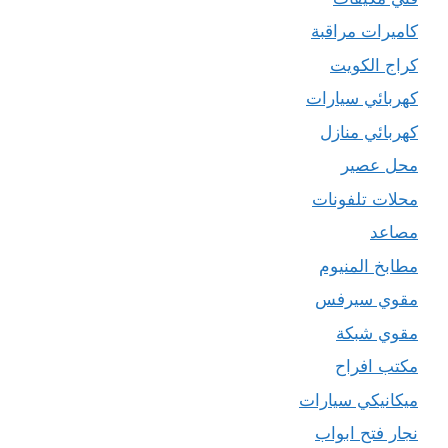
كاميرات مراقبة
كراج الكويت
كهربائي سيارات
كهربائي منازل
محل عصير
محلات تلفونات
مصاعد
مطابخ المنيوم
مقوي سيرفس
مقوي شبكة
مكتب افراح
ميكانيكي سيارات
نجار فتح ابواب