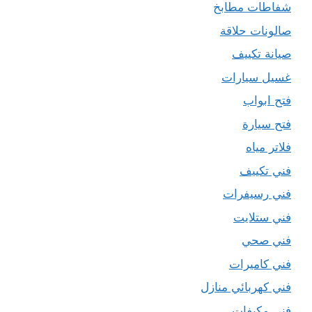
شفاطات مطابخ
صالونات حلاقة
صيانة تكييف
غسيل سيارات
فتح ابواب
فتح سيارة
فلاتر مياه
فني تكييف
فني رسيفرات
فني ستلايت
فني صحي
فني كاميرات
فني كهربائي منازل
فني مكيفات