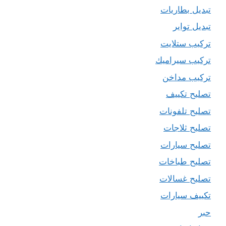
تبديل بطاريات
تبديل تواير
تركيب ستلايت
تركيب سيراميك
تركيب مداخن
تصليح تكييف
تصليح تلفونات
تصليح ثلاجات
تصليح سيارات
تصليح طباخات
تصليح غسالات
تكييف سيارات
حبر