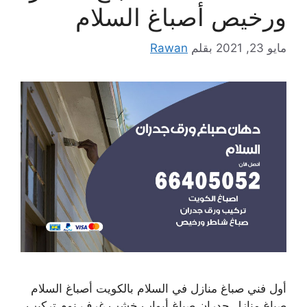
ورخيص أصباغ السلام
مايو 23, 2021
بقلم
Rawan
أول فني صباغ منازل في السلام بالكويت أصباغ السلام
صباغ منازل جدران صباغ أبواب خشب غرف نوم تركيب