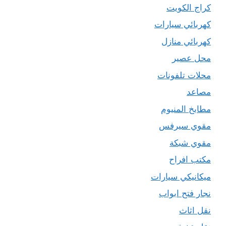
كراج الكويت
كهربائي سيارات
كهربائي منازل
محل عصير
محلات تلفونات
مصاعد
مطابخ المنيوم
مقوي سيرفس
مقوي شبكة
مكتب افراح
ميكانيكي سيارات
نجار فتح ابواب
نقل اثاث