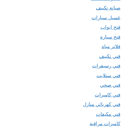
صيانة تكييف
غسيل سيارات
فتح ابواب
فتح سيارة
فلاتر مياه
فني تكييف
فني رسيفرات
فني ستلايت
فني صحي
فني كاميرات
فني كهربائي منازل
فني مكيفات
كاميرات مراقبة