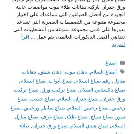
ورق جدران باركيه دهانات طلاء بيوت مواصفات عالية
الجودة من أفضل الصباغين التي تساعدك على اختيار
مجموعة متنوعة من التصميمات العصرية التي تساعد
بدورها على عمل مجموعة متنوعة من التشطيبات التي
تضاهي أفضل الديكورات العالمية، يتم عمل …
اقرأ
المزيد
التصنيفات
اصباغ
الوسوم
أصباغ السلام
,
دهان بيوت
,
دهان شقق
,
دهانات
منازل
,
رقم صباغ السلام
,
صباغ أبواب
,
صباغ السلام
,
صباغ باكستاني السلام
,
صباغ تركيب ورق
,
صباغ تركيب
ورق جدران
,
صباغ جدران السلام
,
صباغ خشب
,
صباغ
رخيص
,
صباغ رخيص السلام
,
صباغ ساطر ورخيص
,
صباغ
سور
,
صباغ سياج
,
صباغ طلاء
,
صباغ غرف
,
صباغ منازل
السلام
,
صباغ هندي السلام
,
صباغ ورق جدران
,
طلاء