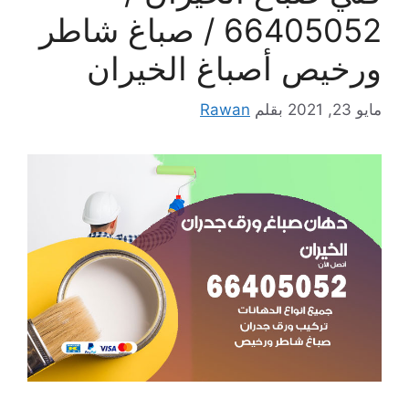
66405052 / صباغ شاطر
ورخيص أصباغ الخيران
مايو 23, 2021
بقلم
Rawan