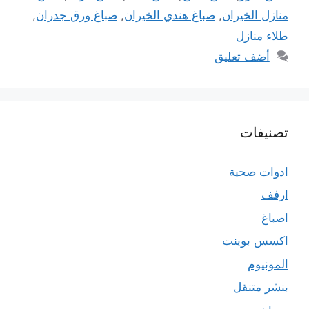
منازل الخيران
,
صباغ هندي الخيران
,
صباغ ورق جدران
,
طلاء منازل
أضف تعليق
تصنيفات
ادوات صحية
ارفف
اصباغ
اكسس بوينت
المونيوم
بنشر متنقل