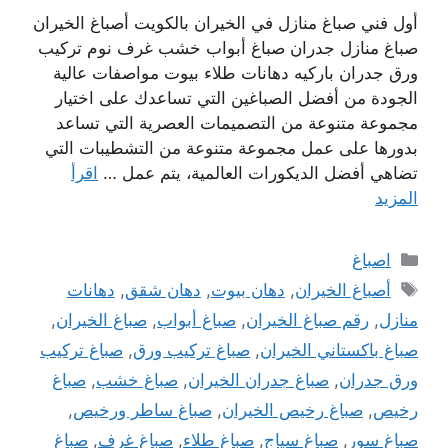
أول فني صباغ منازل في الخيران بالكويت أصباغ الخيران
صباغ منازل جدران صباغ أبواب خشب غرف نوم تركيب
ورق جدران باركيه دهانات طلاء بيوت مواصفات عالية
الجودة من أفضل الصباغين التي تساعدك على اختيار
مجموعة متنوعة من التصميمات العصرية التي تساعد
بدورها على عمل مجموعة متنوعة من التشطيبات التي
تضاهي أفضل الديكورات العالمية، يتم عمل …
اقرأ
المزيد
التصنيفات
اصباغ
الوسوم
أصباغ الخيران
,
دهان بيوت
,
دهان شقق
,
دهانات
منازل
,
رقم صباغ الخيران
,
صباغ أبواب
,
صباغ الخيران
,
صباغ باكستاني الخيران
,
صباغ تركيب ورق
,
صباغ تركيب
ورق جدران
,
صباغ جدران الخيران
,
صباغ خشب
,
صباغ
رخيص
,
صباغ رخيص الخيران
,
صباغ ساطر ورخيص
,
صباغ سور
,
صباغ سياج
,
صباغ طلاء
,
صباغ غرف
,
صباغ