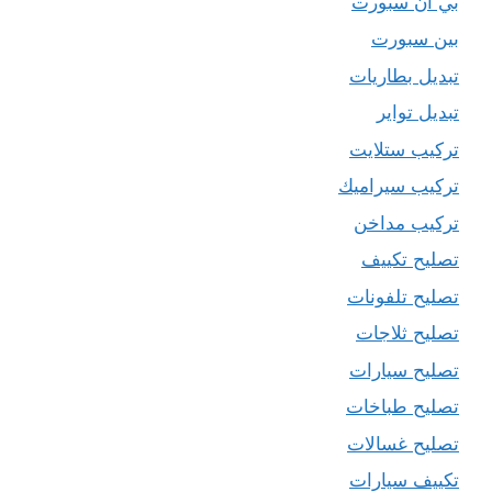
بي ان سبورت
بين سبورت
تبديل بطاريات
تبديل تواير
تركيب ستلايت
تركيب سيراميك
تركيب مداخن
تصليح تكييف
تصليح تلفونات
تصليح ثلاجات
تصليح سيارات
تصليح طباخات
تصليح غسالات
تكييف سيارات