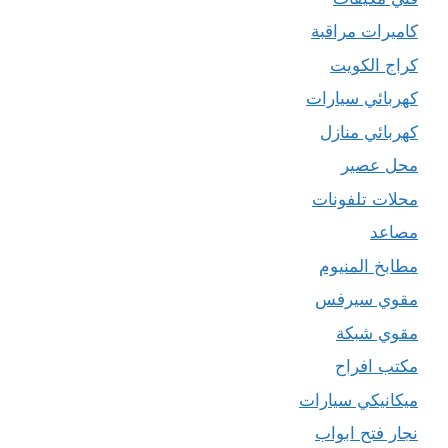
كاميرات مراقبة
كراج الكويت
كهربائي سيارات
كهربائي منازل
محل عصير
محلات تلفونات
مصاعد
مطابخ المنيوم
مقوي سيرفس
مقوي شبكة
مكتب افراح
ميكانيكي سيارات
نجار فتح ابواب