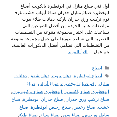
أول فني صباغ منازل في ابوفطيرة بالكويت أصباغ
ابوفطيرة صباغ منازل جدران صباغ أبواب خشب غرف
نوم تركيب ورق جدران باركيه دهانات طلاء بيوت
مواصفات عالية الجودة من أفضل الصباغين التي
تساعدك على اختيار مجموعة متنوعة من التصميمات
العصرية التي تساعد بدورها على عمل مجموعة متنوعة
من التشطيبات التي تضاهي أفضل الديكورات العالمية،
يتم عمل …
اقرأ المزيد
التصنيفات
اصباغ
الوسوم
أصباغ ابوفطيرة
,
دهان بيوت
,
دهان شقق
,
دهانات
منازل
,
رقم صباغ ابوفطيرة
,
صباغ أبواب
,
صباغ
ابوفطيرة
,
صباغ باكستاني ابوفطيرة
,
صباغ تركيب ورق
,
صباغ تركيب ورق جدران
,
صباغ جدران ابوفطيرة
,
صباغ
خشب
,
صباغ رخيص
,
صباغ رخيص ابوفطيرة
,
صباغ
ساطر ورخيص
,
صباغ سور
,
صباغ سياج
,
صباغ طلاء
,