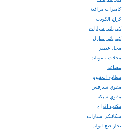
كاميرات مراقبة
كراج الكويت
كهربائي سيارات
كهربائي منازل
محل عصير
محلات تلفونات
مصاعد
مطابخ المنيوم
مقوي سيرفس
مقوي شبكة
مكتب افراح
ميكانيكي سيارات
نجار فتح ابواب