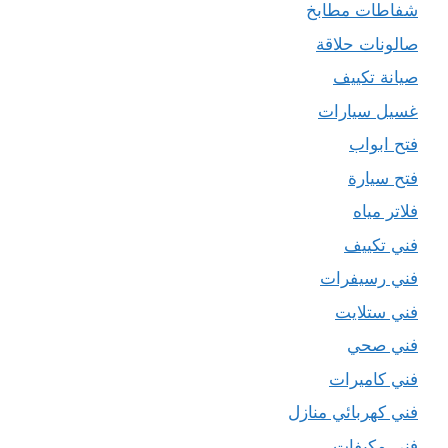
شفاطات مطابخ
صالونات حلاقة
صيانة تكييف
غسيل سيارات
فتح ابواب
فتح سيارة
فلاتر مياه
فني تكييف
فني رسيفرات
فني ستلايت
فني صحي
فني كاميرات
فني كهربائي منازل
فني مكيفات