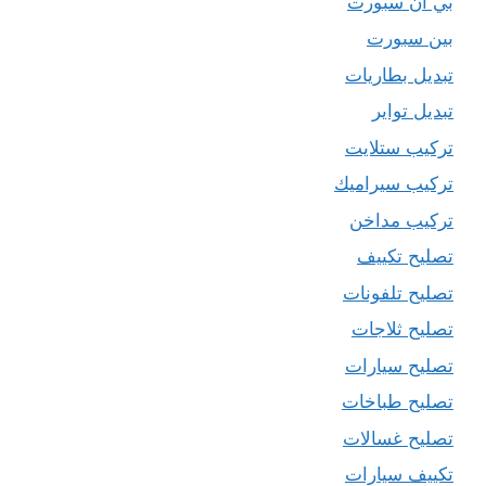
بي ان سبورت
بين سبورت
تبديل بطاريات
تبديل تواير
تركيب ستلايت
تركيب سيراميك
تركيب مداخن
تصليح تكييف
تصليح تلفونات
تصليح ثلاجات
تصليح سيارات
تصليح طباخات
تصليح غسالات
تكييف سيارات