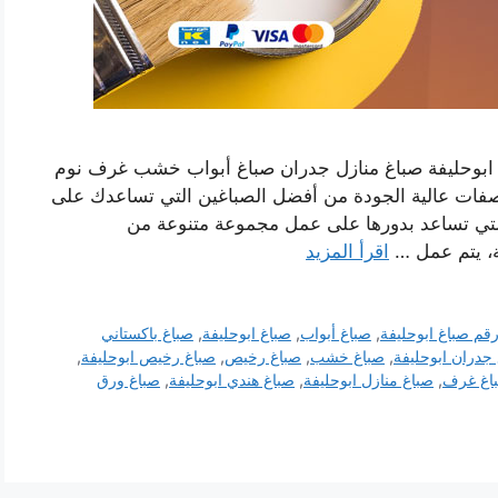
غ ابوحليفة صباغ منازل جدران صباغ أبواب خشب غرف نوم
صفات عالية الجودة من أفضل الصباغين التي تساعدك على
لتي تساعد بدورها على عمل مجموعة متنوعة من
ة، يتم عمل …
اقرأ المزيد
قم صباغ ابوحليفة
,
صباغ أبواب
,
صباغ ابوحليفة
,
صباغ باكستاني
جدران ابوحليفة
,
صباغ خشب
,
صباغ رخيص
,
صباغ رخيص ابوحليفة
,
اغ غرف
,
صباغ منازل ابوحليفة
,
صباغ هندي ابوحليفة
,
صباغ ورق