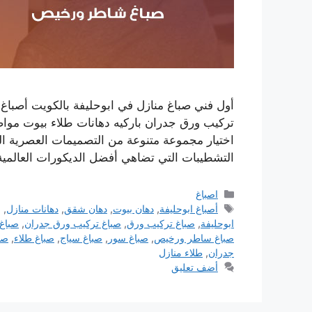
أول فني صباغ منازل في ابوحليفة بالكويت أصبا
تركيب ورق جدران باركيه دهانات طلاء بيوت موا
اختيار مجموعة متنوعة من التصميمات العصرية ا
التشطيبات التي تضاهي أفضل الديكورات العالمي
التصنيفات
اصباغ
الوسوم
أصباغ ابوحليفة
,
دهان بيوت
,
دهان شقق
,
دهانات منازل
,
ر
ابوحليفة
,
صباغ تركيب ورق
,
صباغ تركيب ورق جدران
,
صباغ 
صباغ ساطر ورخيص
,
صباغ سور
,
صباغ سياج
,
صباغ طلاء
,
صب
جدران
,
طلاء منازل
أضف تعليق