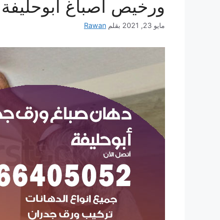
ورخيص أصباغ ابوحليفة
مايو 23, 2021
بقلم
Rawan