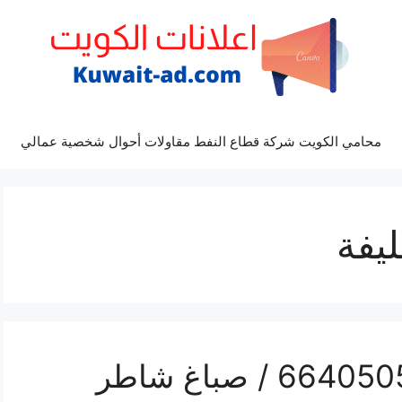
محامي الكويت شركة قطاع النفط مقاولات أحوال شخصية عمالي
يفة
فني صباغ ابوحليفة / 66405052 / صباغ شاطر