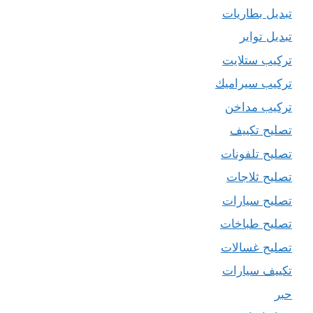
تبديل بطاريات
تبديل تواير
تركيب ستلايت
تركيب سيراميك
تركيب مداخن
تصليح تكييف
تصليح تلفونات
تصليح ثلاجات
تصليح سيارات
تصليح طباخات
تصليح غسالات
تكييف سيارات
حبر