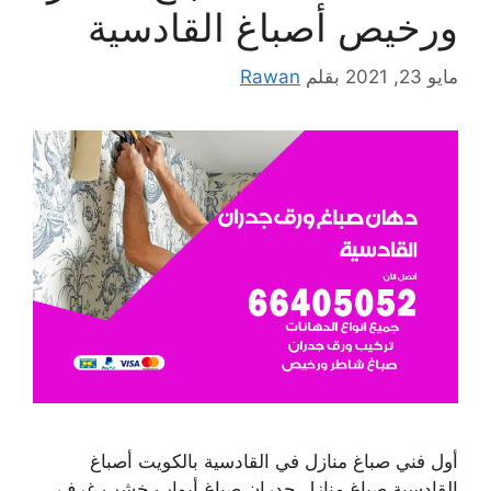
ورخيص أصباغ القادسية
مايو 23, 2021
بقلم
Rawan
أول فني صباغ منازل في القادسية بالكويت أصباغ
القادسية صباغ منازل جدران صباغ أبواب خشب غرف