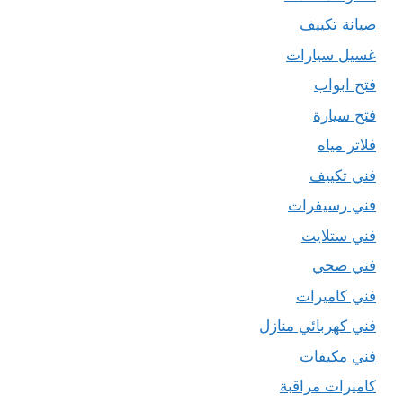
صيانة تكييف
غسيل سيارات
فتح ابواب
فتح سيارة
فلاتر مياه
فني تكييف
فني رسيفرات
فني ستلايت
فني صحي
فني كاميرات
فني كهربائي منازل
فني مكيفات
كاميرات مراقبة