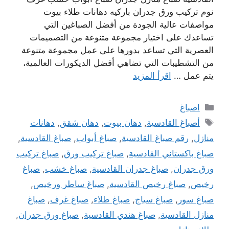
نوم تركيب ورق جدران باركيه دهانات طلاء بيوت
مواصفات عالية الجودة من أفضل الصباغين التي
تساعدك على اختيار مجموعة متنوعة من التصميمات
العصرية التي تساعد بدورها على عمل مجموعة متنوعة
من التشطيبات التي تضاهي أفضل الديكورات العالمية،
يتم عمل …
اقرأ المزيد
التصنيفات
اصباغ
الوسوم
أصباغ القادسية
,
دهان بيوت
,
دهان شقق
,
دهانات
منازل
,
رقم صباغ القادسية
,
صباغ أبواب
,
صباغ القادسية
,
صباغ باكستاني القادسية
,
صباغ تركيب ورق
,
صباغ تركيب
ورق جدران
,
صباغ جدران القادسية
,
صباغ خشب
,
صباغ
رخيص
,
صباغ رخيص القادسية
,
صباغ ساطر ورخيص
,
صباغ سور
,
صباغ سياج
,
صباغ طلاء
,
صباغ غرف
,
صباغ
منازل القادسية
,
صباغ هندي القادسية
,
صباغ ورق جدران
,