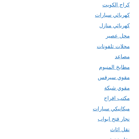
كراج الكويت
كهربائي سيارات
كهربائي منازل
محل عصير
محلات تلفونات
مصاعد
مطابخ المنيوم
مقوي سيرفس
مقوي شبكة
مكتب افراح
ميكانيكي سيارات
نجار فتح ابواب
نقل اثاث