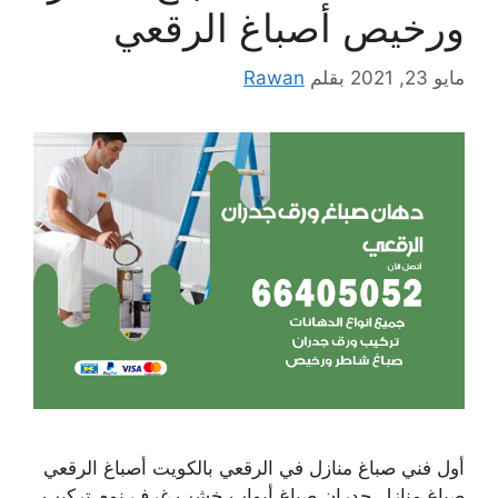
ورخيص أصباغ الرقعي
مايو 23, 2021
بقلم
Rawan
أول فني صباغ منازل في الرقعي بالكويت أصباغ الرقعي
صباغ منازل جدران صباغ أبواب خشب غرف نوم تركيب