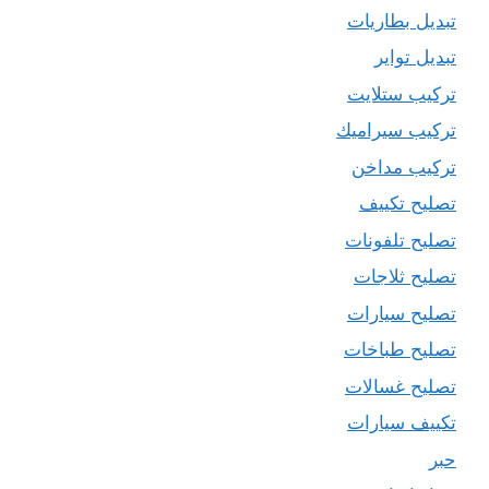
تبديل بطاريات
تبديل تواير
تركيب ستلايت
تركيب سيراميك
تركيب مداخن
تصليح تكييف
تصليح تلفونات
تصليح ثلاجات
تصليح سيارات
تصليح طباخات
تصليح غسالات
تكييف سيارات
حبر