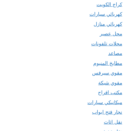
كراج الكويت
كهربائي سيارات
كهربائي منازل
محل عصير
محلات تلفونات
مصاعد
مطابخ المنيوم
مقوي سيرفس
مقوي شبكة
مكتب افراح
ميكانيكي سيارات
نجار فتح ابواب
نقل اثاث