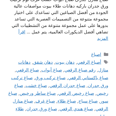
ورق جدران باركيه دهانات طلاء بيوت مواصفات عالية
الجودة من أفضل الصباغين التي تساعدك على اختيار
مجموعة متنوعة من التصميمات العصرية التي تساعد
بدورها على عمل مجموعة متنوعة من التشطيبات التي
تضاهي أفضل الديكورات العالمية، يتم عمل …
اقرأ
المزيد
التصنيفات
اصباغ
الوسوم
أصباغ الرقعي
,
دهان بيوت
,
دهان شقق
,
دهانات
منازل
,
رقم صباغ الرقعي
,
صباغ أبواب
,
صباغ الرقعي
,
صباغ باكستاني الرقعي
,
صباغ تركيب ورق
,
صباغ تركيب
ورق جدران
,
صباغ جدران الرقعي
,
صباغ خشب
,
صباغ
رخيص
,
صباغ رخيص الرقعي
,
صباغ ساطر ورخيص
,
صباغ
سور
,
صباغ سياج
,
صباغ طلاء
,
صباغ غرف
,
صباغ منازل
الرقعي
,
صباغ هندي الرقعي
,
صباغ ورق جدران
,
طلاء