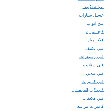
صيانة تكييف
غسيل سيارات
فتح ابواب
فتح سيارة
فلاتر مياه
فني تكييف
فني رسيفرات
فني ستلايت
فني صحي
فني كاميرات
فني كهربائي منازل
فني مكيفات
كاميرات مراقبة