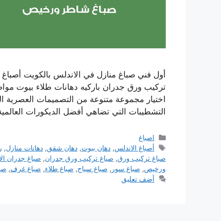
أول فني صباغ منازل في الاندلس بالكويت أصبا
تركيب ورق جدران باركيه دهانات طلاء بيوت موا
اختيار مجموعة متنوعة من التصميمات العصرية ا
التشطيبات التي تضاهي أفضل الديكورات العالمي
التصنيفات
اصباغ
الوسوم
أصباغ الاندلس
,
دهان بيوت
,
دهان شقق
,
دهانات منازل
,
ر
صباغ تركيب ورق
,
صباغ تركيب ورق جدران
,
صباغ جدران ال
ورخيص
,
صباغ سور
,
صباغ سياج
,
صباغ طلاء
,
صباغ غرف
,
صبا
أضف تعليق