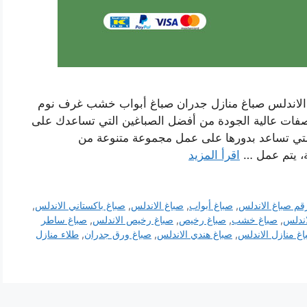
غ الاندلس صباغ منازل جدران صباغ أبواب خشب غرف نوم
صفات عالية الجودة من أفضل الصباغين التي تساعدك على
لتي تساعد بدورها على عمل مجموعة متنوعة من
ة، يتم عمل …
اقرأ المزيد
قم صباغ الاندلس
,
صباغ أبواب
,
صباغ الاندلس
,
صباغ باكستاني الاندلس
,
اندلس
,
صباغ خشب
,
صباغ رخيص
,
صباغ رخيص الاندلس
,
صباغ ساطر
غ منازل الاندلس
,
صباغ هندي الاندلس
,
صباغ ورق جدران
,
طلاء منازل