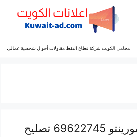
محامي الكويت شركة قطاع النفط مقاولات أحوال شخصية عمالي
كراج ميكانيكي سيارة سورينتو 69622745 تصليح