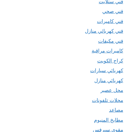
فني ستلايت
فني صحي
فني كاميرات
فني كهربائي منازل
فني مكيفات
كاميرات مراقبة
كراج الكويت
كهربائي سيارات
كهربائي منازل
محل عصير
محلات تلفونات
مصاعد
مطابخ المنيوم
مقوي سيرفس