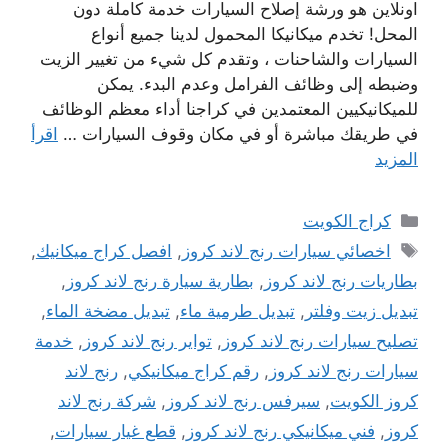
اونلاين هو ورشة إصلاح السيارات خدمة كاملة دون
المحل! تخدم ميكانيكا المحمول لدينا جميع أنواع
السيارات والشاحنات ، وتقدم كل شيء من تغيير الزيت
وضبطه إلى وظائف الفرامل وعدم البدء. يمكن
للميكانيكيين المعتمدين في كراجنا أداء معظم الوظائف
في طريقك مباشرة أو في مكان وقوف السيارات …
اقرأ
المزيد
التصنيفات
كراج الكويت
الوسوم
اخصائي سيارات رنج لاند كروز
,
افصل كراج ميكانيك
,
بطاريات رنج لاند كروز
,
بطارية سيارة رنج لاند كروز
,
تبديل زيت وفلتر
,
تبديل طرمية ماء
,
تبديل مضخة الماء
,
تصليح سيارات رنج لاند كروز
,
تواير رنج لاند كروز
,
خدمة
سيارات رنج لاند كروز
,
رقم كراج ميكانيكي
,
رنج لاند
كروز الكويت
,
سيرفس رنج لاند كروز
,
شركة رنج لاند
كروز
,
فني ميكانيكي رنج لاند كروز
,
قطع غيار سيارات
,