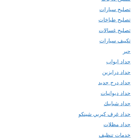
تصليح سيارات
تصليح طباخات
تصليح غسالات
تكييف سيارات
حبر
حداد ابواب
حداد درابزين
حداد درج حديد
حداد ديوانيات
حداد شبابيك
حداد غرف كيربي شينكو
حداد مظلات
خدمات تنظيف