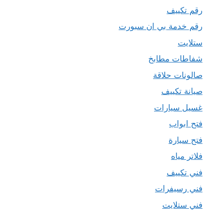
رقم تكييف
رقم خدمة بي ان سبورت
ستلايت
شفاطات مطابخ
صالونات حلاقة
صيانة تكييف
غسيل سيارات
فتح ابواب
فتح سيارة
فلاتر مياه
فني تكييف
فني رسيفرات
فني ستلايت