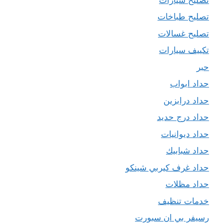
تصليح طباخات
تصليح غسالات
تكييف سيارات
حبر
حداد ابواب
حداد درابزين
حداد درج حديد
حداد ديوانيات
حداد شبابيك
حداد غرف كيربي شينكو
حداد مظلات
خدمات تنظيف
رسيفر بي ان سبورت