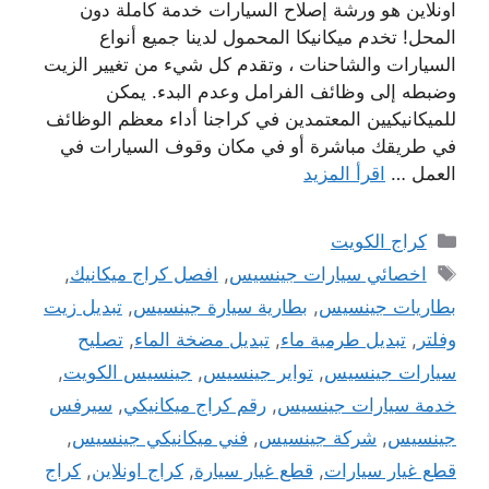
اونلاين هو ورشة إصلاح السيارات خدمة كاملة دون
المحل! تخدم ميكانيكا المحمول لدينا جميع أنواع
السيارات والشاحنات ، وتقدم كل شيء من تغيير الزيت
وضبطه إلى وظائف الفرامل وعدم البدء. يمكن
للميكانيكيين المعتمدين في كراجنا أداء معظم الوظائف
في طريقك مباشرة أو في مكان وقوف السيارات في
العمل …
اقرأ المزيد
التصنيفات
كراج الكويت
الوسوم
اخصائي سيارات جينسيس
,
افصل كراج ميكانيك
,
بطاريات جينسيس
,
بطارية سيارة جينسيس
,
تبديل زيت
وفلتر
,
تبديل طرمية ماء
,
تبديل مضخة الماء
,
تصليح
سيارات جينسيس
,
تواير جينسيس
,
جينسيس الكويت
,
خدمة سيارات جينسيس
,
رقم كراج ميكانيكي
,
سيرفس
جينسيس
,
شركة جينسيس
,
فني ميكانيكي جينسيس
,
قطع غيار سيارات
,
قطع غيار سيارة
,
كراج اونلاين
,
كراج