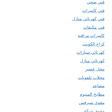
فني صحي
فني كاميرات
فني كهربائي منازل
فني مكيفات
كاميرات مراقبة
كراج الكويت
كهربائي سيارات
كهربائي منازل
محل عصير
محلات تلفونات
مصاعد
مطابخ المنيوم
مقوي سيرفس
مقوي شبكة