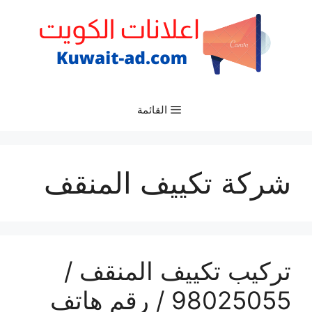
نتقل
لى
لمحتوى
القائمة
شركة تكييف المنقف
تركيب تكييف المنقف /
98025055 / رقم هاتف