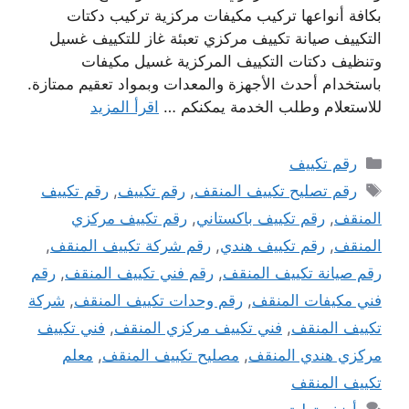
بكافة أنواعها تركيب مكيفات مركزية تركيب دكتات
التكييف صيانة تكييف مركزي تعبئة غاز للتكييف غسيل
وتنظيف دكتات التكييف المركزية غسيل مكيفات
باستخدام أحدث الأجهزة والمعدات وبمواد تعقيم ممتازة.
للاستعلام وطلب الخدمة يمكنكم …
اقرأ المزيد
التصنيفات
رقم تكييف
الوسوم
رقم تصليح تكييف المنقف
,
رقم تكييف
,
رقم تكييف
المنقف
,
رقم تكييف باكستاني
,
رقم تكييف مركزي
المنقف
,
رقم تكييف هندي
,
رقم شركة تكييف المنقف
,
رقم صيانة تكييف المنقف
,
رقم فني تكييف المنقف
,
رقم
فني مكيفات المنقف
,
رقم وحدات تكييف المنقف
,
شركة
تكييف المنقف
,
فني تكييف مركزي المنقف
,
فني تكييف
مركزي هندي المنقف
,
مصليح تكييف المنقف
,
معلم
تكييف المنقف