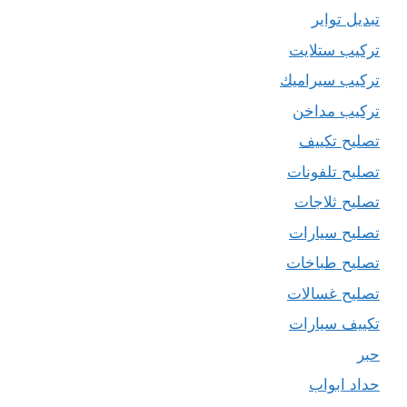
تبديل تواير
تركيب ستلايت
تركيب سيراميك
تركيب مداخن
تصليح تكييف
تصليح تلفونات
تصليح ثلاجات
تصليح سيارات
تصليح طباخات
تصليح غسالات
تكييف سيارات
حبر
حداد ابواب