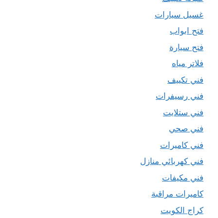
غسيل سيارات
فتح ابواب
فتح سيارة
فلاتر مياه
فني تكييف
فني رسيفرات
فني ستلايت
فني صحي
فني كاميرات
فني كهربائي منازل
فني مكيفات
كاميرات مراقبة
كراج الكويت