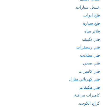
غسيل سيارات
فتح ابواب
فتح سيارة
فلاتر مياه
فني تكييف
فني رسيفرات
فني ستلايت
فني صحي
فني كاميرات
فني كهربائي منازل
فني مكيفات
كاميرات مراقبة
كراج الكويت