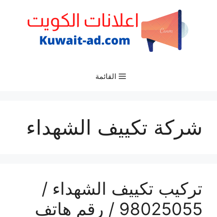
نتقل
لى
لمحتوى
القائمة
شركة تكييف الشهداء
تركيب تكييف الشهداء /
98025055 / رقم هاتف