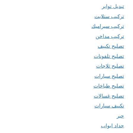
تبديل تواير
تركيب ستلايت
تركيب سيراميك
تركيب مداخن
تصليح تكييف
تصليح تلفونات
تصليح ثلاجات
تصليح سيارات
تصليح طباخات
تصليح غسالات
تكييف سيارات
حبر
حداد ابواب