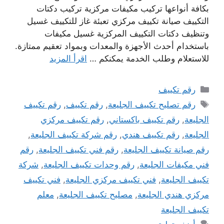
بكافة أنواعها تركيب مكيفات مركزية تركيب دكتات
التكييف صيانة تكييف مركزي تعبئة غاز للتكييف غسيل
وتنظيف دكتات التكييف المركزية غسيل مكيفات
باستخدام أحدث الأجهزة والمعدات وبمواد تعقيم ممتازة.
للاستعلام وطلب الخدمة يمكنكم …
اقرأ المزيد
التصنيفات
رقم تكييف
الوسوم
رقم تصليح تكييف الجليعة
,
رقم تكييف
,
رقم تكييف
الجليعة
,
رقم تكييف باكستاني
,
رقم تكييف مركزي
الجليعة
,
رقم تكييف هندي
,
رقم شركة تكييف الجليعة
,
رقم صيانة تكييف الجليعة
,
رقم فني تكييف الجليعة
,
رقم
فني مكيفات الجليعة
,
رقم وحدات تكييف الجليعة
,
شركة
تكييف الجليعة
,
فني تكييف مركزي الجليعة
,
فني تكييف
مركزي هندي الجليعة
,
مصليح تكييف الجليعة
,
معلم
تكييف الجليعة