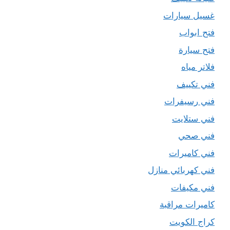
غسيل سيارات
فتح ابواب
فتح سيارة
فلاتر مياه
فني تكييف
فني رسيفرات
فني ستلايت
فني صحي
فني كاميرات
فني كهربائي منازل
فني مكيفات
كاميرات مراقبة
كراج الكويت