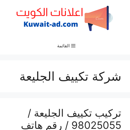
نتقل
لى
لمحتوى
القائمة
شركة تكييف الجليعة
تركيب تكييف الجليعة /
98025055 / رقم هاتف