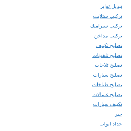
تبديل تواير
تركيب ستلايت
تركيب سيراميك
تركيب مداخن
تصليح تكييف
تصليح تلفونات
تصليح ثلاجات
تصليح سيارات
تصليح طباخات
تصليح غسالات
تكييف سيارات
حبر
حداد ابواب