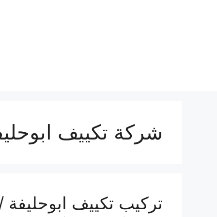
نتقل
لى
لمحتوى
شركة تكييف ابوحليف