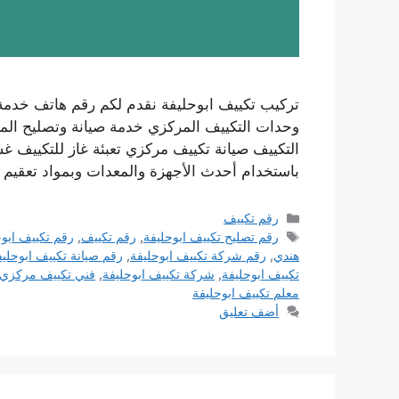
تركيب تكييف ابوحليفة نقدم لكم رقم هاتف خدمة
وحدات التكييف المركزي خدمة صيانة وتصليح المك
التكييف صيانة تكييف مركزي تعبئة غاز للتكييف 
باستخدام أحدث الأجهزة والمعدات وبمواد تعقيم 
التصنيفات
رقم تكييف
الوسوم
رقم تصليح تكييف ابوحليفة
,
رقم تكييف
,
رقم تكييف ابوح
هندي
,
رقم شركة تكييف ابوحليفة
,
رقم صيانة تكييف ابوحليف
تكييف ابوحليفة
,
شركة تكييف ابوحليفة
,
فني تكييف مركزي ا
معلم تكييف ابوحليفة
أضف تعليق