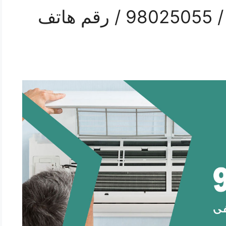
تركيب تكييف الفنطاس / 98025055 / رقم هاتف