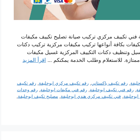
 فني تكييف مركزي تركيب صيانة تصليح تكييف مكيفات
يفات بكافة أنواعها تركيب مكيفات مركزية تركيب دكتات
غسيل وتنظيف دكتات التكييف المركزية غسيل مكيفات
ممتازة. للاستعلام وطلب الخدمة يمكنكم …
اقرأ المزيد
ليفة
,
رقم تكييف باكستاني
,
رقم تكييف مركزي ابوحليفة
,
رقم تكييف
ة
,
رقم فني تكييف ابوحليفة
,
رقم فني مكيفات ابوحليفة
,
رقم وحدات
بوحليفة
,
فني تكييف مركزي هندي ابوحليفة
,
مصليح تكييف ابوحليفة
,