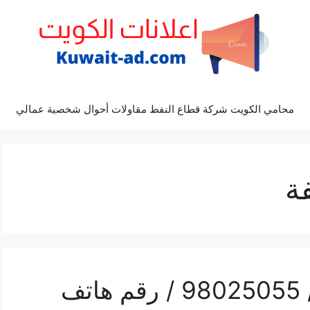
محامي الكويت شركة قطاع النفط مقاولات أحوال شخصية عمالي
ة
تركيب تكييف ابوحليفة / 98025055 / رقم هاتف