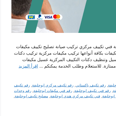
 فني تكييف مركزي تركيب صيانة تصليح تكييف مكيفات
يفات بكافة أنواعها تركيب مكيفات مركزية تركيب دكتات
غسيل وتنظيف دكتات التكييف المركزية غسيل مكيفات
ممتازة. للاستعلام وطلب الخدمة يمكنكم …
اقرأ المزيد
ليفة
,
رقم تكييف باكستاني
,
رقم تكييف مركزي ابوحليفة
,
رقم تكييف
ة
,
رقم فني تكييف ابوحليفة
,
رقم فني مكيفات ابوحليفة
,
رقم وحدات
بوحليفة
,
فني تكييف مركزي هندي ابوحليفة
,
مصليح تكييف ابوحليفة
,