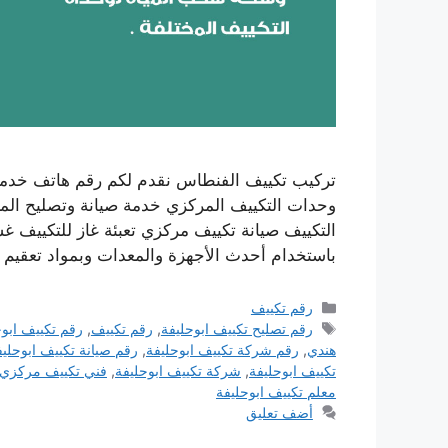
تركيب تكييف الفنطاس نقدم لكم رقم هاتف خدمة
وحدات التكييف المركزي خدمة صيانة وتصليح المك
التكييف صيانة تكييف مركزي تعبئة غاز للتكييف 
باستخدام أحدث الأجهزة والمعدات وبمواد تعقيم 
التصنيفات
رقم تكييف
الوسوم
رقم تصليح تكييف ابوحليفة
,
رقم تكييف
,
رقم تكييف ابوح
هندي
,
رقم شركة تكييف ابوحليفة
,
رقم صيانة تكييف ابوحليف
تكييف ابوحليفة
,
شركة تكييف ابوحليفة
,
فني تكييف مركزي ا
معلم تكييف ابوحليفة
أضف تعليق