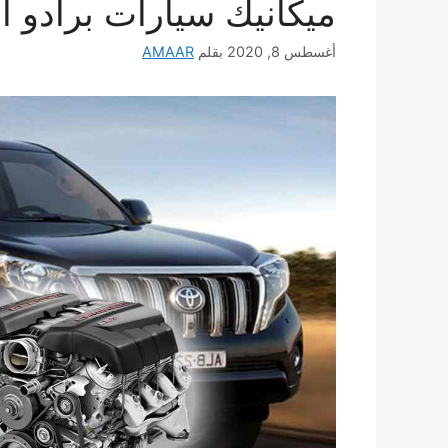
ميكانيك سيارات برادو ا
أغسطس 8, 2020
بقلم
AMAAR