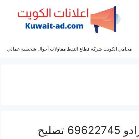
محامي الكويت شركة قطاع النفط مقاولات أحوال شخصية عمالي
كراج ميكانيكي سيارة برادو 69622745 تصليح