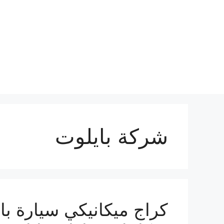
نتقل
لى
لمحتوى
شركة بايلوت