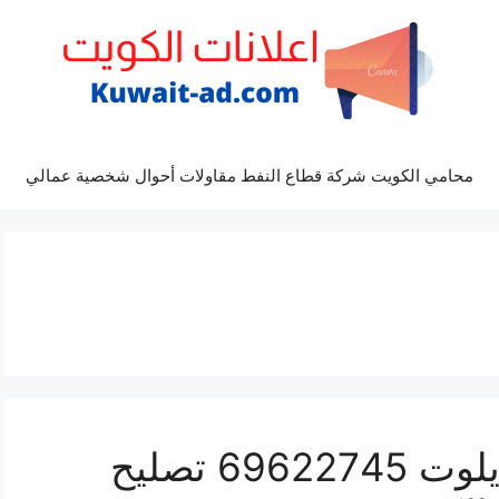
محامي الكويت شركة قطاع النفط مقاولات أحوال شخصية عمالي
كراج ميكانيكي سيارة بايلوت 69622745 تصليح