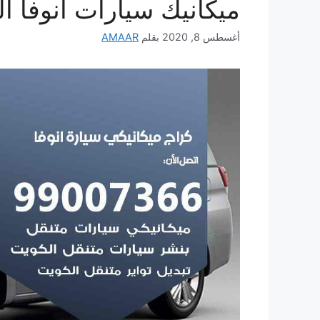
ميكانيك سيارات انوفا ا
أغسطس 8, 2020
بقلم
AMAAR