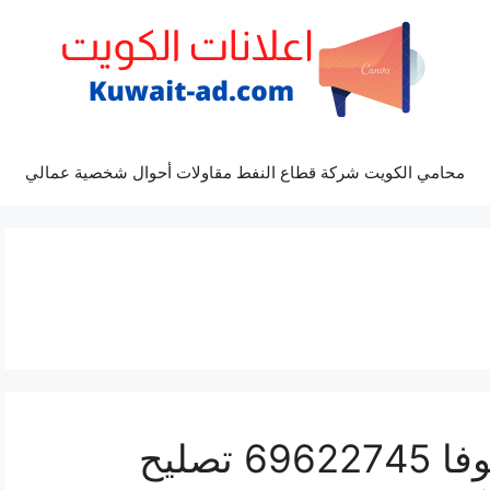
محامي الكويت شركة قطاع النفط مقاولات أحوال شخصية عمالي
كراج ميكانيكي سيارة انوفا 69622745 تصليح