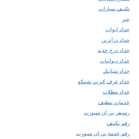
تكييف سيارات
حبر
حداد ابواب
حداد درابزين
حداد درج حديد
حداد ديوانيات
حداد شبابيك
حداد غرف كيربي شينكو
حداد مظلات
خدمات تنظيف
رسيفر بي ان سبورت
رقم تكييف
رقم خدمة بي ان سبورت