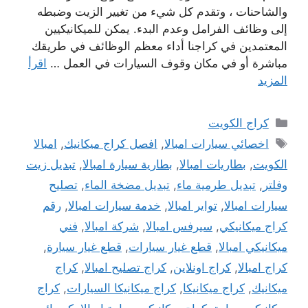
والشاحنات ، وتقدم كل شيء من تغيير الزيت وضبطه
إلى وظائف الفرامل وعدم البدء. يمكن للميكانيكيين
المعتمدين في كراجنا أداء معظم الوظائف في طريقك
مباشرة أو في مكان وقوف السيارات في العمل …
اقرأ
المزيد
التصنيفات
كراج الكويت
الوسوم
اخصائي سيارات امبالا
,
افصل كراج ميكانيك
,
امبالا
الكويت
,
بطاريات امبالا
,
بطارية سيارة امبالا
,
تبديل زيت
وفلتر
,
تبديل طرمية ماء
,
تبديل مضخة الماء
,
تصليح
سيارات امبالا
,
تواير امبالا
,
خدمة سيارات امبالا
,
رقم
كراج ميكانيكي
,
سيرفس امبالا
,
شركة امبالا
,
فني
ميكانيكي امبالا
,
قطع غيار سيارات
,
قطع غيار سيارة
,
كراج امبالا
,
كراج اونلاين
,
كراج تصليح امبالا
,
كراج
ميكانيك
,
كراج ميكانيكا
,
كراج ميكانيكا السيارات
,
كراج