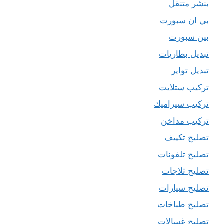
بنشر متنقل
بي ان سبورت
بين سبورت
تبديل بطاريات
تبديل تواير
تركيب ستلايت
تركيب سيراميك
تركيب مداخن
تصليح تكييف
تصليح تلفونات
تصليح ثلاجات
تصليح سيارات
تصليح طباخات
تصليح غسالات