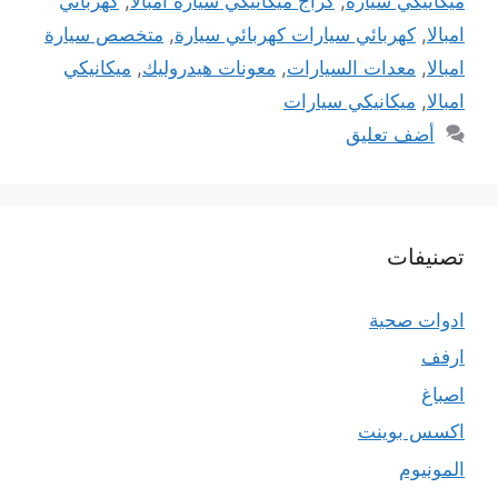
ميكانيكي سيارة
,
كراج ميكانيكي سيارة امبالا
,
كهربائي
امبالا
,
كهربائي سيارات كهربائي سيارة
,
متخصص سيارة
امبالا
,
معدات السيارات
,
معونات هيدروليك
,
ميكانيكي
امبالا
,
ميكانيكي سيارات
أضف تعليق
تصنيفات
ادوات صحية
ارفف
اصباغ
اكسس بوينت
المونيوم