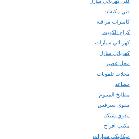
فني كهربائي منازل
فني مكيفات
كاميرات مراقبة
كراج الكويت
كهربائي سيارات
كهربائي منازل
محل عصير
محلات تلفونات
مصاعد
مطابخ المنيوم
مقوي سيرفس
مقوي شبكة
مكتب افراح
ميكانيكي سيارات