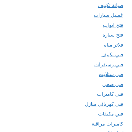
صيانة تكييف
غسيل سيارات
فتح ابواب
فتح سيارة
فلاتر مياه
فني تكييف
فني رسيفرات
فني ستلايت
فني صحي
فني كاميرات
فني كهربائي منازل
فني مكيفات
كاميرات مراقبة