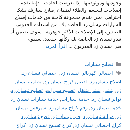
وجودتها وموثوقيتها. إذا تعرضت لحادث ، فإننا نقدم
إصلاحات للجسم والطلاء لضمان إصلاح سيارتك بشكل
احترافي, نحن نقدم مجموعة كاملة من خدمات إصلاح
السيارات نيسان زد الخاصة بك. من استعادة الخدوش
الصغيرة إلى الإصلاحات الأكثر جوهرية ، سوف نضمن أن
تبدو نيسان زد الخاصة بك وكأنها جديدة. سيقوم
فني نيسان زد المدربون …
اقرأ المزيد
التصنيفات
تصليح سيارات
الوسوم
اخصائي كهربائي نيسان زد
,
اخصائي نيسان زد
,
اصلاح نيسان زد
,
افضل كراج نيسان زد
,
بطارية نيسان
زد
,
بنشر
,
بنشر متنقل
,
تصليح سيارات
,
تصليح نيسان زد
,
تواير نيسان زد
,
خدمة سيارات
,
خدمة سيارات نيسان زد
,
خدمة نيسان زد
,
رقم كراج نيسان زد
,
سيرفس نيسان
زد
,
صيانة نيسان زد
,
فني نيسان زد
,
قطع نيسان زد
,
كراج اخصائي نيسان زد
,
كراج تصليح نيسان زد
,
كراج