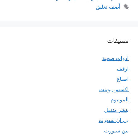
أضف تعليق
تصنيفات
ادوات صحية
ارفف
اصباغ
اكسس بوينت
المونيوم
بنشر متنقل
بي ان سبورت
بين سبورت