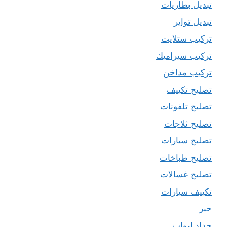
تبديل بطاريات
تبديل تواير
تركيب ستلايت
تركيب سيراميك
تركيب مداخن
تصليح تكييف
تصليح تلفونات
تصليح ثلاجات
تصليح سيارات
تصليح طباخات
تصليح غسالات
تكييف سيارات
حبر
حداد ابواب