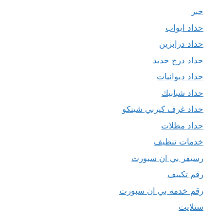
حبر
حداد ابواب
حداد درابزين
حداد درج حديد
حداد ديوانيات
حداد شبابيك
حداد غرف كيربي شينكو
حداد مظلات
خدمات تنظيف
رسيفر بي ان سبورت
رقم تكييف
رقم خدمة بي ان سبورت
ستلايت