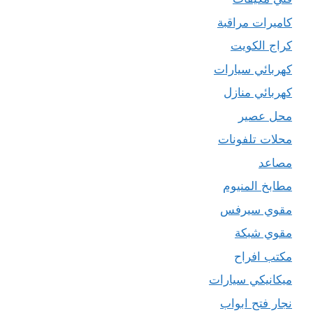
كاميرات مراقبة
كراج الكويت
كهربائي سيارات
كهربائي منازل
محل عصير
محلات تلفونات
مصاعد
مطابخ المنيوم
مقوي سيرفس
مقوي شبكة
مكتب افراح
ميكانيكي سيارات
نجار فتح ابواب