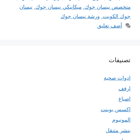
متخصص نيسان جوك
,
ميكانيكي نيسان جوك
,
نيسان
جوك الكويت
,
ورشة نيسان جوك
أضف تعليق
تصنيفات
ادوات صحية
ارفف
اصباغ
اكسس بوينت
المونيوم
بنشر متنقل