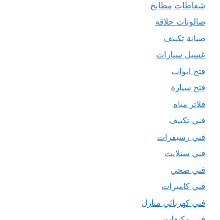
شفاطات مطابخ
صالونات حلاقة
صيانة تكييف
غسيل سيارات
فتح ابواب
فتح سيارة
فلاتر مياه
فني تكييف
فني رسيفرات
فني ستلايت
فني صحي
فني كاميرات
فني كهربائي منازل
فني مكيفات