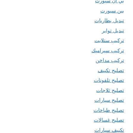
بي ان سبورت
بين سبورت
تبديل بطاريات
تبديل تواير
تركيب ستلايت
تركيب سيراميك
تركيب مداخن
تصليح تكييف
تصليح تلفونات
تصليح ثلاجات
تصليح سيارات
تصليح طباخات
تصليح غسالات
تكييف سيارات