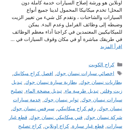
اونلاين هو ورشة إصلاح السيارات خدمة كاملة دون
المحل! تخدم ميكانيكا المحمول لدينا جميع أنواع
السيارات والشاحنات ، وتقدم كل شيء من تغيير الزيت
وضبطه إلى وظائف الفرامل وعدم البدء. يمكن
للميكانيكيين المعتمدين في كراجنا أداء معظم الوظائف
في طريقك مباشرة أو في مكان وقوف السيارات في …
اقرأ المزيد
التصنيفات
كراج الكويت
الوسوم
اخصائي سيارات نيسان جوك
,
افصل كراج ميكانيك
,
بطاريات نيسان جوك
,
بطارية سيارة نيسان جوك
,
تبديل
زيت وفلتر
,
تبديل طرمية ماء
,
تبديل مضخة الماء
,
تصليح
سيارات نيسان جوك
,
تواير نيسان جوك
,
خدمة سيارات
نيسان جوك
,
رقم كراج ميكانيكي
,
سيرفس نيسان جوك
,
شركة نيسان جوك
,
فني ميكانيكي نيسان جوك
,
قطع غيار
سيارات
,
قطع غيار سيارة
,
كراج اونلاين
,
كراج تصليح