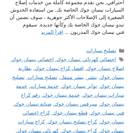
احترافي, نحن نقدم مجموعة كاملة من خدمات إصلاح
السيارات نيسان جوك الخاصة بك. من استعادة الخدوش
الصغيرة إلى الإصلاحات الأكثر جوهرية ، سوف نضمن أن
تبدو نيسان جوك الخاصة بك وكأنها جديدة. سيقوم
فني نيسان جوك المدربون …
اقرأ المزيد
التصنيفات
تصليح سيارات
الوسوم
اخصائي كهربائي نيسان جوك
,
اخصائي نيسان جوك
,
اصلاح نيسان جوك
,
افضل كراج نيسان جوك
,
بطارية
نيسان جوك
,
بنشر
,
بنشر متنقل
,
تصليح سيارات
,
تصليح
نيسان جوك
,
تواير نيسان جوك
,
خدمة سيارات
,
خدمة
سيارات نيسان جوك
,
خدمة نيسان جوك
,
رقم كراج
نيسان جوك
,
سيرفس نيسان جوك
,
صيانة نيسان جوك
,
فني نيسان جوك
,
قطع نيسان جوك
,
كراج اخصائي
نيسان جوك
,
كراج تصليح نيسان جوك
,
كراج سيارات
نيسان جوك
,
كراج نيسان جوك
,
كهربائي نيسان جوك
,