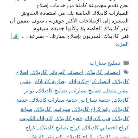
نحن نقدم مجموعة كاملة من خدمات إصلاح
السيارات كاديلاك الخاصة بك. من استعادة الخدوش
الصغيرة إلى الإصلاحات الأكثر جوهرية ، سوف نضمن أن
تبدو كاديلاك الخاصة بك وكأنها جديدة. سيقوم
فني كاديلاك المدربون بإصلاح سيارتك – بسرعة ، …
اقرأ
المزيد
التصنيفات
تصليح سيارات
الوسوم
اخصائي كاديلاك
,
اخصائي كهربائي كاديلاك
,
اصلاح
كاديلاك
,
افضل كراج كاديلاك
,
بطارية كاديلاك
,
بنشر
,
بنشر متنقل
,
تصليح سيارات
,
تصليح كاديلاك
,
تواير
كاديلاك
,
خدمة سيارات
,
خدمة سيارات كاديلاك
,
خدمة
كاديلاك
,
رقم كراج كاديلاك
,
سيرفس كاديلاك
,
صيانة
كاديلاك
,
فني كاديلاك
,
قطع كاديلاك
,
كاديلاك الكويت
,
كراج اخصائي كاديلاك
,
كراج تصليح كاديلاك
,
كراج
سيارات كاديلاك
,
كراج كاديلاك
,
كهربائي كاديلاك
,