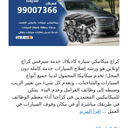
كراج ميكانيكي سيارة كاديلاك خدمة سيرفس كراج
اونلاين هو ورشة إصلاح السيارات خدمة كاملة دون
المحل! تخدم ميكانيكا المحمول لدينا جميع أنواع
السيارات والشاحنات ، وتقدم كل شيء من تغيير الزيت
وضبطه إلى وظائف الفرامل وعدم البدء. يمكن
للميكانيكيين المعتمدين في كراجنا أداء معظم الوظائف
في طريقك مباشرة أو في مكان وقوف السيارات في
العمل …
اقرأ المزيد
التصنيفات