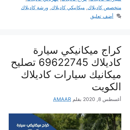
متخصص كاديلاك
,
ميكانيكي كاديلاك
,
ورشة كاديلاك
أضف تعليق
كراج ميكانيكي سيارة
كاديلاك 69622745 تصليح
ميكانيك سيارات كاديلاك
الكويت
أغسطس 8, 2020
بقلم
AMAAR