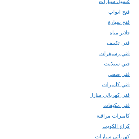
غسيل سيارات
فتح ابواب
فتح سيارة
فلاتر مياه
فني تكييف
فني رسيفرات
فني ستلايت
فني صحي
فني كاميرات
فني كهربائي منازل
فني مكيفات
كاميرات مراقبة
كراج الكويت
كهربائي سيارات