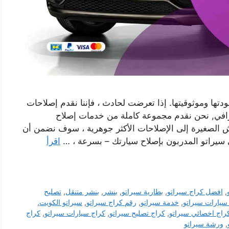
دتها وموثوقيتها. إذا تعرضت لحادث ، فإننا نقدم إصلاحات
افي, نحن نقدم مجموعة كاملة من خدمات إصلاح
ش الصغيرة إلى الإصلاحات الأكثر جوهرية ، سوف نضمن أن
ي سيراتو المدربون بإصلاح سيارتك – بسرعة ، …
اقرأ
,
افضل كراج سيراتو
,
بطارية سيراتو
,
بنشر
,
بنشر متنقل
,
تصليح
سيارات سيراتو
,
خدمة سيراتو
,
رقم كراج سيراتو
,
سيراتو الكويت
,
راج اخصائي سيراتو
,
كراج تصليح سيراتو
,
كراج سيارات سيراتو
,
كراج
,
ورشة سيراتو