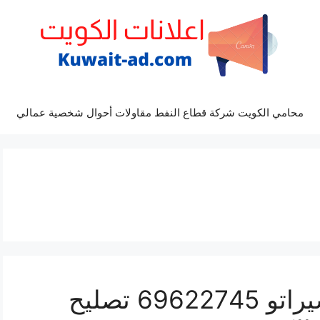
محامي الكويت شركة قطاع النفط مقاولات أحوال شخصية عمالي
كراج ميكانيكي سيارة سيراتو 69622745 تصليح