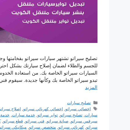
تصليح سيراتو تشتهر سيارات سيراتو بفخامتها وجو
للجسم والطلاء لضمان إصلاح سيارتك بشكل احتر
السيارات سيراتو الخاصة بك. من استعادة الخدو
تبدو سيراتو الخاصة بك وكأنها جديدة. سيقوم فن
المزيد
التصنيفات
تصليح سيارات
الوسوم
اخصائي سيراتو
,
اخصائي كهربائي سيراتو
,
اصلاح سيراتو
سيارات
,
تصليح سيراتو
,
تواير سيراتو
,
خدمة سيارات
,
خدمة 
سيرفس سيراتو
,
صيانة سيراتو
,
فني سيراتو
,
قطع سيراتو
,
ك
سيراتو
,
كهربائي سيراتو
,
متخصص سيراتو
,
ميكانيكي سيراتو