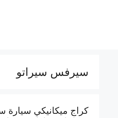
نتقل
لى
لمحتوى
سيرفس سيراتو