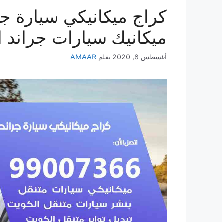
ميكانيك سيارات جراند 
أغسطس 8, 2020
بقلم
AMAAR