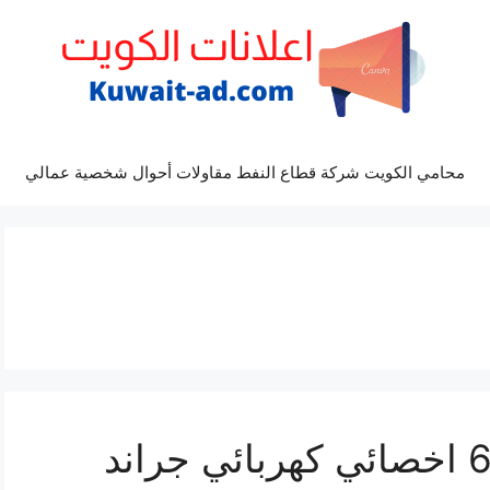
محامي الكويت شركة قطاع النفط مقاولات أحوال شخصية عمالي
تصليح جراند 69622745 اخصائي كهربائي جراند