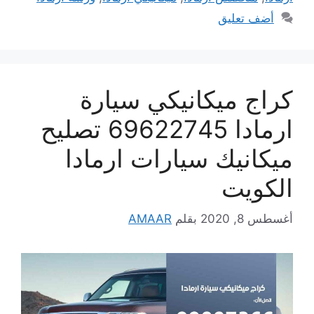
أضف تعليق
كراج ميكانيكي سيارة
ارمادا 69622745 تصليح
ميكانيك سيارات ارمادا
الكويت
أغسطس 8, 2020
بقلم
AMAAR