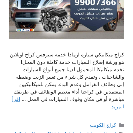
كراج ميكانيكي سيارة ارمادا خدمة سيرفس كراج اونلاين
هو ورشة إصلاح السيارات خدمة كاملة دون المحل!
تخدم ميكانيكا المحمول لدينا جميع أنواع السيارات
والشاحنات ، وتقدم كل شيء من تغيير الزيت وضبطه
إلى وظائف الفرامل وعدم البدء. يمكن للميكانيكيين
المعتمدين في كراجنا أداء معظم الوظائف في طريقك
مباشرة أو في مكان وقوف السيارات في العمل …
اقرأ
المزيد
التصنيفات
كراج الكويت
الوسوم