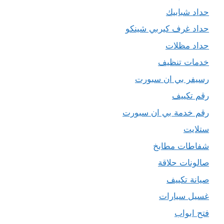
حداد شبابيك
حداد غرف كيربي شينكو
حداد مظلات
خدمات تنظيف
رسيفر بي ان سبورت
رقم تكييف
رقم خدمة بي ان سبورت
ستلايت
شفاطات مطابخ
صالونات حلاقة
صيانة تكييف
غسيل سيارات
فتح ابواب