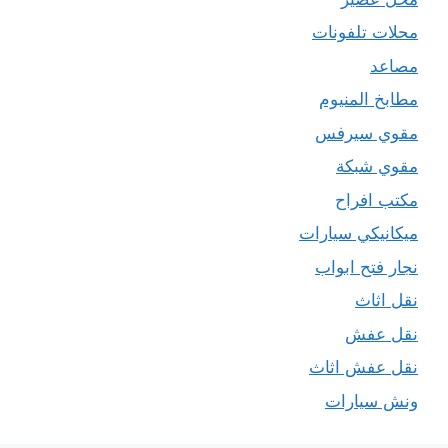
محلات تلفونات
مصاعد
مطابخ المنيوم
مقوي سيرفس
مقوي شبكة
مكتب افراح
ميكانيكي سيارات
نجار فتح ابواب
نقل اثاث
نقل عفش
نقل عفش اثاث
ونش سيارات