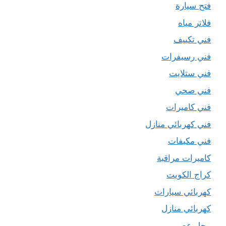
فتح سيارة
فلاتر مياه
فني تكييف
فني رسيفرات
فني ستلايت
فني صحي
فني كاميرات
فني كهربائي منازل
فني مكيفات
كاميرات مراقبة
كراج الكويت
كهربائي سيارات
كهربائي منازل
محل عصير