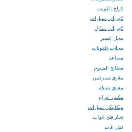
كراج الكويت
كهربائي سيارات
كهربائي منازل
محل عصير
محلات تلفونات
مصاعد
مطابخ المنيوم
مقوي سيرفس
مقوي شبكة
مكتب افراح
ميكانيكي سيارات
نجار فتح ابواب
نقل اثاث