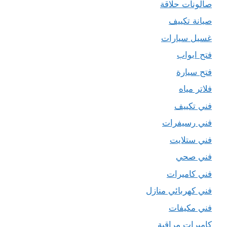
صالونات حلاقة
صيانة تكييف
غسيل سيارات
فتح ابواب
فتح سيارة
فلاتر مياه
فني تكييف
فني رسيفرات
فني ستلايت
فني صحي
فني كاميرات
فني كهربائي منازل
فني مكيفات
كاميرات مراقبة