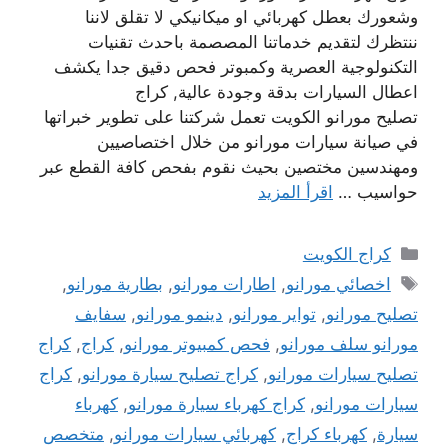
وشعورك بعطل كهربائي او ميكانيكي لا تقلق لاننا
ننتظرك لتقديم خدماتنا المصصمة باحدث تقنيات
التكنولوجية العصرية وكمبوتر فحص دقيق جدا يكشف
اعطال السيارات بدقة وجودة عالية, كراج
تصليح مورانو الكويت تعمل شركتنا على تطوير خبراتها
في صيانة سيارات مورانو من خلال اختصاصيين
ومهندسين مختصين بحيث نقوم بفحص كافة القطع عبر
حواسيب …
اقرأ المزيد
التصنيفات
كراج الكويت
الوسوم
اخصائي مورانو
,
اطارات مورانو
,
بطارية مورانو
,
تصليح مورانو
,
تواير مورانو
,
دينمو مورانو
,
سفايف
مورانو سلف مورانو
,
فحص كمبيوتر مورانو
,
كراج
,
كراج
تصليح سيارات مورانو
,
كراج تصليح سيارة مورانو
,
كراج
سيارات مورانو
,
كراج كهرباء سيارة مورانو
,
كهرباء
سيارة
,
كهرباء كراج
,
كهربائي سيارات مورانو
,
متخصص