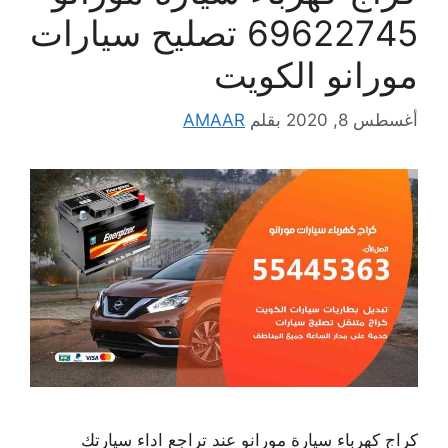
69622745 تصليح سيارات
مورانو الكويت
أغسطس 8, 2020
بقلم
AMAAR
كراج كهرباء سيارة مورانو عند تراجع اداء سيارتك