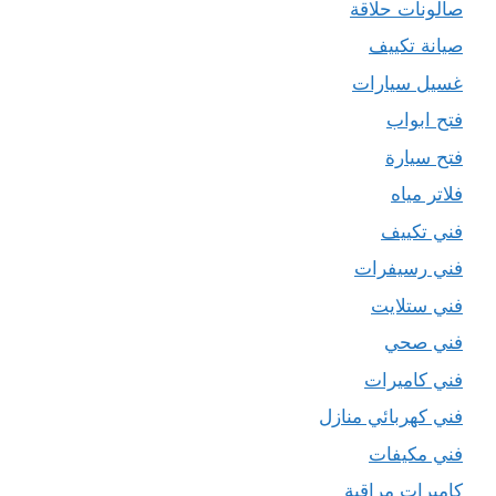
صالونات حلاقة
صيانة تكييف
غسيل سيارات
فتح ابواب
فتح سيارة
فلاتر مياه
فني تكييف
فني رسيفرات
فني ستلايت
فني صحي
فني كاميرات
فني كهربائي منازل
فني مكيفات
كاميرات مراقبة