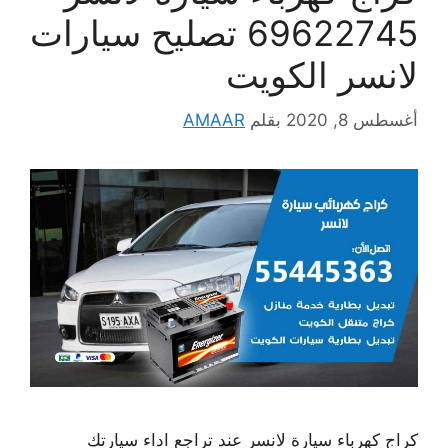
69622745 تصليح سيارات
لانسر الكويت
أغسطس 8, 2020
بقلم
AMAAR
كراج كهرباء سيارة لانسر عند تراجع اداء سيارتك