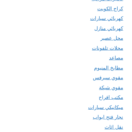
كراج الكويت
كهربائي سيارات
كهربائي منازل
محل عصير
محلات تلفونات
مصاعد
مطابخ المنيوم
مقوي سيرفس
مقوي شبكة
مكتب افراح
ميكانيكي سيارات
نجار فتح ابواب
نقل اثاث