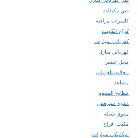
فني كهربائي منازل
فني مكيفات
كاميرات مراقبة
كراج الكويت
كهربائي سيارات
كهربائي منازل
محل عصير
محلات تلفونات
مصاعد
مطابخ المنيوم
مقوي سيرفس
مقوي شبكة
مكتب افراح
ميكانيكي سيارات