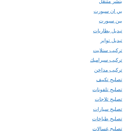
بنشر متنقل
بي ان سبورت
بين سبورت
تبديل بطاريات
تبديل تواير
تركيب ستلايت
تركيب سيراميك
تركيب مداخن
تصليح تكييف
تصليح تلفونات
تصليح ثلاجات
تصليح سيارات
تصليح طباخات
تصليح غسالات