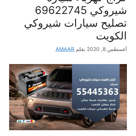
شيروكي 69622745
تصليح سيارات شيروكي
الكويت
أغسطس 8, 2020
بقلم
AMAAR