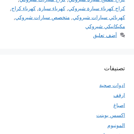
كراج كهرباء سيارة شيروكي
,
كهرباء سيارة
,
كهرباء كراج
,
كهربائي سيارات شيروكي
,
متخصص سيارات شيروكي
,
مكيكانيكي شيروكي
أضف تعليق
تصنيفات
ادوات صحية
ارفف
اصباغ
اكسس بوينت
المونيوم