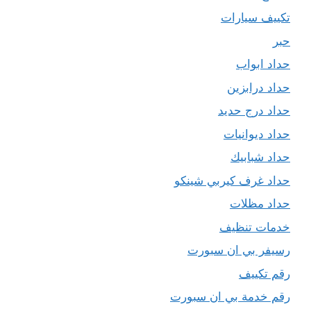
تكييف سيارات
حبر
حداد ابواب
حداد درابزين
حداد درج حديد
حداد ديوانيات
حداد شبابيك
حداد غرف كيربي شينكو
حداد مظلات
خدمات تنظيف
رسيفر بي ان سبورت
رقم تكييف
رقم خدمة بي ان سبورت