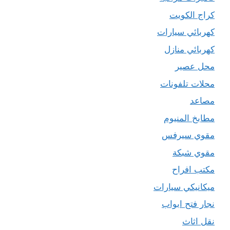
كراج الكويت
كهربائي سيارات
كهربائي منازل
محل عصير
محلات تلفونات
مصاعد
مطابخ المنيوم
مقوي سيرفس
مقوي شبكة
مكتب افراح
ميكانيكي سيارات
نجار فتح ابواب
نقل اثاث