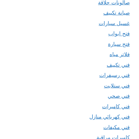
صالونات حلاقة
صيانة تكييف
غسيل سيارات
فتح ابواب
فتح سيارة
فلاتر مياه
فني تكييف
فني رسيفرات
فني ستلايت
فني صحي
فني كاميرات
فني كهربائي منازل
فني مكيفات
كاميرات مراقبة