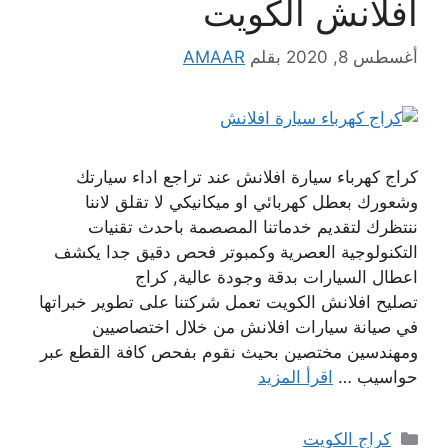
افلانش الكويت
أغسطس 8, 2020
بقلم
AMAAR
كراج كهرباء سيارة افلانش عند تراجع اداء سيارتك
وشعورك بعطل كهربائي او ميكانيكي لا تقلق لاننا
ننتظرك لتقديم خدماتنا المصصمة باحدث تقنيات
التكنولوجية العصرية وكمبوتر فحص دقيق جدا يكشف
اعطال السيارات بدقة وجودة عالية, كراج
تصليح افلانش الكويت تعمل شركتنا على تطوير خبراتها
في صيانة سيارات افلانش من خلال اختصاصيين
ومهندسين مختصين بحيث نقوم بفحص كافة القطع عبر
حواسيب …
اقرأ المزيد
التصنيفات
كراج الكويت