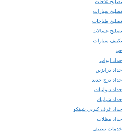
تصليح ثلاجات
تصليح سيارات
تصليح طباخات
تصليح غسالات
تكييف سيارات
حبر
حداد ابواب
حداد درابزين
حداد درج حديد
حداد ديوانيات
حداد شبابيك
حداد غرف كيربي شينكو
حداد مظلات
خدمات تنظيف