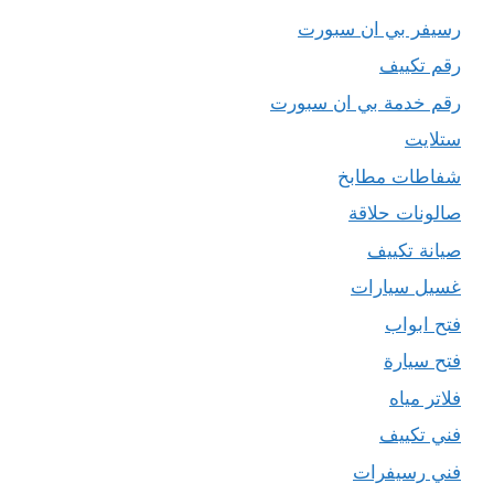
رسيفر بي ان سبورت
رقم تكييف
رقم خدمة بي ان سبورت
ستلايت
شفاطات مطابخ
صالونات حلاقة
صيانة تكييف
غسيل سيارات
فتح ابواب
فتح سيارة
فلاتر مياه
فني تكييف
فني رسيفرات