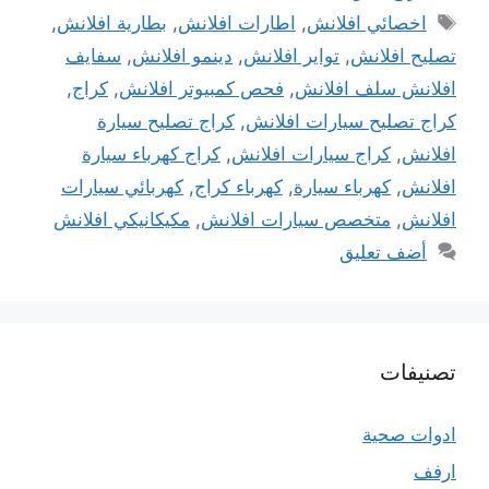
الوسوم
اخصائي افلانش
,
اطارات افلانش
,
بطارية افلانش
,
تصليح افلانش
,
تواير افلانش
,
دينمو افلانش
,
سفايف
افلانش سلف افلانش
,
فحص كمبيوتر افلانش
,
كراج
,
كراج تصليح سيارات افلانش
,
كراج تصليح سيارة
افلانش
,
كراج سيارات افلانش
,
كراج كهرباء سيارة
افلانش
,
كهرباء سيارة
,
كهرباء كراج
,
كهربائي سيارات
افلانش
,
متخصص سيارات افلانش
,
مكيكانيكي افلانش
أضف تعليق
تصنيفات
ادوات صحية
ارفف