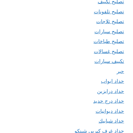
تصليح تكييف
تصليح تلفونات
تصليح ثلاجات
تصليح سيارات
تصليح طباخات
تصليح غسالات
تكييف سيارات
حبر
حداد ابواب
حداد درابزين
حداد درج حديد
حداد ديوانيات
حداد شبابيك
حداد غرف كيربي شينكو