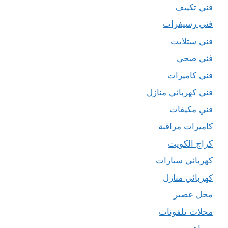
فني تكييف
فني رسيفرات
فني ستلايت
فني صحي
فني كاميرات
فني كهربائي منازل
فني مكيفات
كاميرات مراقبة
كراج الكويت
كهربائي سيارات
كهربائي منازل
محل عصير
محلات تلفونات