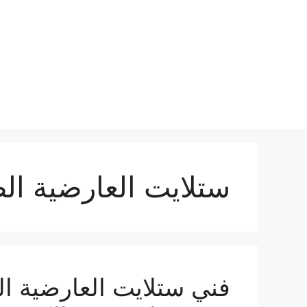
نتقل
لى
لمحتوى
ستلايت العارضية ال