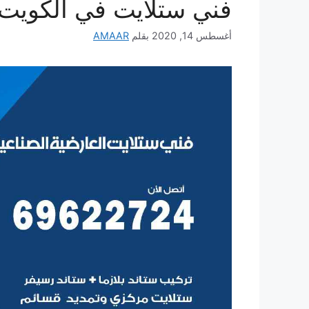
فني ستلايت في الكويت
أغسطس 14, 2020
بقلم
AMAAR