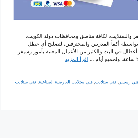
يفر والستلايت، لكافة مناطق ومحافظات دولة الكويت،
بواسطة أكفأ المدربين والمحترفين، لتصليح أي عطل
ال في البث والكثير من الأعمال المعنية بأمور رسيفر
اقرأ المزيد
ني رسيفر
,
فني ستلايت
,
فني ستلايت العارضية الصناعية
,
فني ستلايت