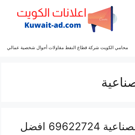
محامي الكويت شركة قطاع النفط مقاولات أحوال شخصية عمالي
صناعية
فني ستلايت العارضية الصناعية 69622724 افضل