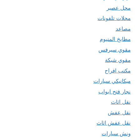
محل عصير
محلات تلفونات
مصاعد
مطابخ المنيوم
مقوي سيرفس
مقوي شبكة
مكتب افراح
ميكانيكي سيارات
نجار فتح ابواب
نقل اثاث
نقل عفش
نقل عفش اثاث
ونش سيارات