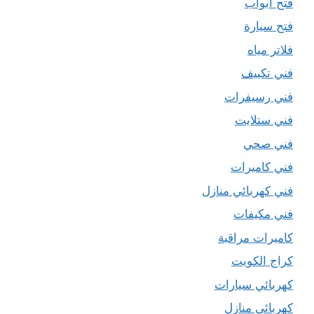
فتح ابواب
فتح سيارة
فلاتر مياه
فني تكييف
فني رسيفرات
فني ستلايت
فني صحي
فني كاميرات
فني كهربائي منازل
فني مكيفات
كاميرات مراقبة
كراج الكويت
كهربائي سيارات
كهربائي منازل