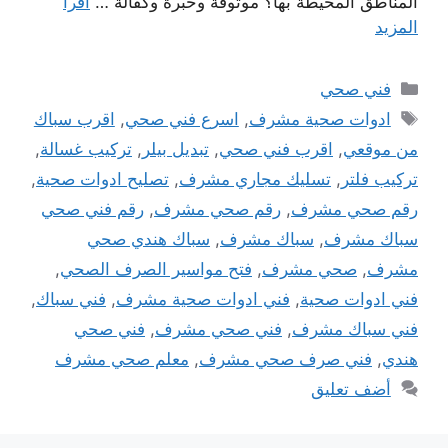
المناطق المحيطة بها؟ موثوقة وخبرة وكفالة …
اقرأ
المزيد
التصنيفات
فني صحي
الوسوم
ادوات صحية مشرف
,
اسرع فني صحي
,
اقرب سباك
من موقعي
,
اقرب فني صحي
,
تبديل بيلر
,
تركيب غسالة
,
تركيب فلتر
,
تسليك مجاري مشرف
,
تصليح ادوات صحية
,
رقم صحي مشرف
,
رقم صحي مشرف
,
رقم فني صحي
سباك مشرف
,
سباك مشرف
,
سباك هندي صحي
مشرف
,
صحي مشرف
,
فتح مواسير الصرف الصحي
,
فني ادوات صحية
,
فني ادوات صحية مشرف
,
فني سباك
,
فني سباك مشرف
,
فني صحي مشرف
,
فني صحي
هندي
,
فني صرف صحي مشرف
,
معلم صحي مشرف
أضف تعليق