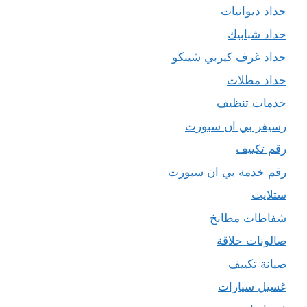
حداد ديوانيات
حداد شبابيك
حداد غرف كيربي شينكو
حداد مظلات
خدمات تنظيف
رسيفر بي ان سبورت
رقم تكييف
رقم خدمة بي ان سبورت
ستلايت
شفاطات مطابخ
صالونات حلاقة
صيانة تكييف
غسيل سيارات