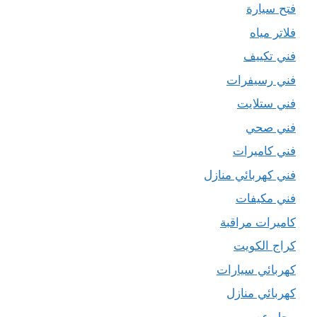
فتح سيارة
فلاتر مياه
فني تكييف
فني رسيفرات
فني ستلايت
فني صحي
فني كاميرات
فني كهربائي منازل
فني مكيفات
كاميرات مراقبة
كراج الكويت
كهربائي سيارات
كهربائي منازل
محل عصير