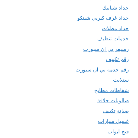
حداد شبابيك
حداد غرف كيربي شينكو
حداد مظلات
خدمات تنظيف
رسيفر بي ان سبورت
رقم تكييف
رقم خدمة بي ان سبورت
ستلايت
شفاطات مطابخ
صالونات حلاقة
صيانة تكييف
غسيل سيارات
فتح ابواب