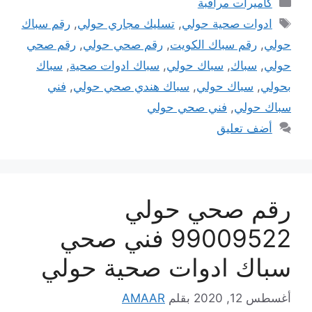
كاميرات مراقبة
الوسوم
ادوات صحية حولي
,
تسليك مجاري حولي
,
رقم سباك
حولي
,
رقم سباك الكويت
,
رقم صحي حولي
,
رقم صحي
حولي
,
سباك
,
سباك حولي
,
سباك ادوات صحية
,
سباك
بحولي
,
سباك حولي
,
سباك هندي صحي حولي
,
فني
سباك حولي
,
فني صحي حولي
أضف تعليق
رقم صحي حولي
99009522 فني صحي
سباك ادوات صحية حولي
أغسطس 12, 2020
بقلم
AMAAR