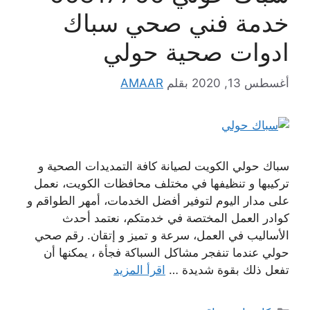
خدمة فني صحي سباك
ادوات صحية حولي
أغسطس 13, 2020
بقلم
AMAAR
سباك حولي الكويت لصيانة كافة التمديدات الصحية و
تركيبها و تنظيفها في مختلف محافظات الكويت، نعمل
على مدار اليوم لتوفير أفضل الخدمات، أمهر الطواقم و
كوادر العمل المختصة في خدمتكم، نعتمد أحدث
الأساليب في العمل، سرعة و تميز و إتقان. رقم صحي
حولي عندما تنفجر مشاكل السباكة فجأة ، يمكنها أن
تفعل ذلك بقوة شديدة …
اقرأ المزيد
التصنيفات