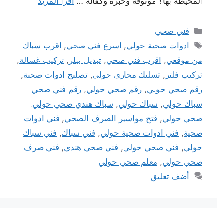
المحيطة بها؟ موثوقة وخبرة وكفالة …
اقرأ المزيد
التصنيفات
فني صحي
الوسوم
ادوات صحية حولي
,
اسرع فني صحي
,
اقرب سباك
من موقعي
,
اقرب فني صحي
,
تبديل بيلر
,
تركيب غسالة
,
تركيب فلتر
,
تسليك مجاري حولي
,
تصليح ادوات صحية
,
رقم صحي حولي
,
رقم صحي حولي
,
رقم فني صحي
سباك حولي
,
سباك حولي
,
سباك هندي صحي حولي
,
صحي حولي
,
فتح مواسير الصرف الصحي
,
فني ادوات
صحية
,
فني ادوات صحية حولي
,
فني سباك
,
فني سباك
حولي
,
فني صحي حولي
,
فني صحي هندي
,
فني صرف
صحي حولي
,
معلم صحي حولي
أضف تعليق