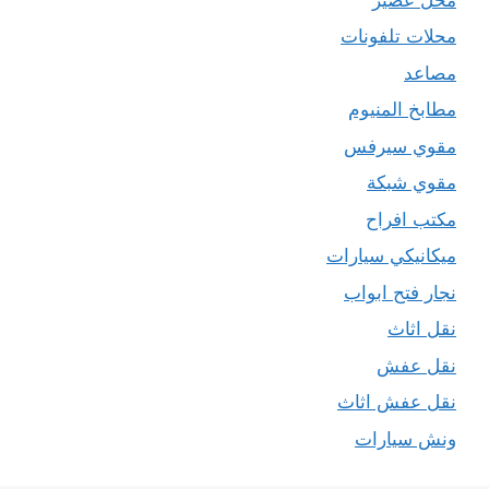
محلات تلفونات
مصاعد
مطابخ المنيوم
مقوي سيرفس
مقوي شبكة
مكتب افراح
ميكانيكي سيارات
نجار فتح ابواب
نقل اثاث
نقل عفش
نقل عفش اثاث
ونش سيارات